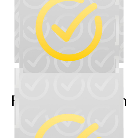
Fragen zum neuen
Online Shop?
Zu den FAQ