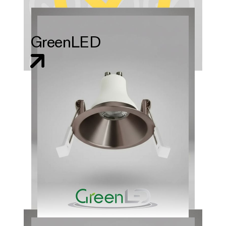
GreenLED