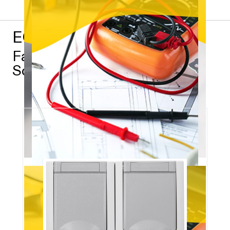
EGB – Stark für Profis
Favoriten aus dem EGB
Sortiment