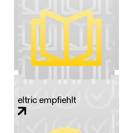
eltric empfiehlt