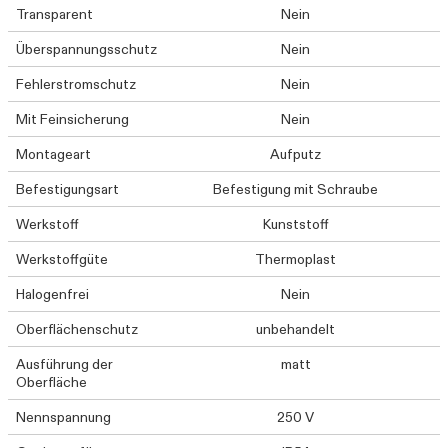
Transparent
Nein
Überspannungsschutz
Nein
Fehlerstromschutz
Nein
Mit Feinsicherung
Nein
Montageart
Aufputz
Befestigungsart
Befestigung mit Schraube
Werkstoff
Kunststoff
Werkstoffgüte
Thermoplast
Halogenfrei
Nein
Oberflächenschutz
unbehandelt
Ausführung der
matt
Oberfläche
Nennspannung
250 V