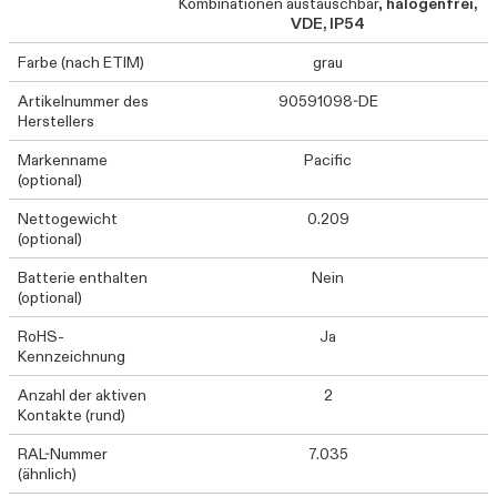
Kombinationen austauschbar,
halogenfrei,
VDE, IP54
Farbe (nach ETIM)
grau
Artikelnummer des
90591098-DE
Herstellers
Markenname
Pacific
(optional)
Nettogewicht
0.209
(optional)
Batterie enthalten
Nein
(optional)
RoHS-
Ja
Kennzeichnung
Anzahl der aktiven
2
Kontakte (rund)
RAL-Nummer
7.035
(ähnlich)