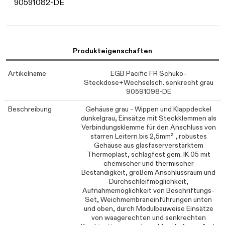
90591082-DE
Produkteigenschaften
Artikelname
EGB Pacific FR Schuko-
Steckdose+Wechselsch. senkrecht grau
90591098-DE
Beschreibung
Gehäuse grau - Wippen und Klappdeckel
dunkelgrau, Einsätze mit Steckklemmen als
Verbindungsklemme für den Anschluss von
starren Leitern bis 2,5mm² , robustes
Gehäuse aus glasfaserverstärktem
Thermoplast, schlagfest gem. IK 05 mit
chemischer und thermischer
Beständigkeit, großem Anschlussraum und
Durchschleifmöglichkeit,
Aufnahmemöglichkeit von Beschriftungs-
Set, Weichmembraneinführungen unten
und oben, durch Modulbauweise Einsätze
von waagerechten und senkrechten