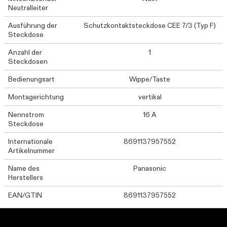
Neutralleiter
Ausführung der
Schutzkontaktsteckdose CEE 7/3 (Typ F)
Steckdose
Anzahl der
1
Steckdosen
Bedienungsart
Wippe/Taste
Montagerichtung
vertikal
Nennstrom
16 A
Steckdose
Internationale
8691137957552
Artikelnummer
Name des
Panasonic
Herstellers
EAN/GTIN
8691137957552