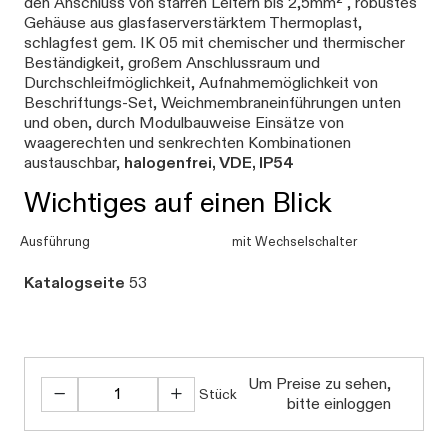
den Anschluss von starren Leitern bis 2,5mm² , robustes
Gehäuse aus glasfaserverstärktem Thermoplast,
schlagfest gem. IK 05 mit chemischer und thermischer
Beständigkeit, großem Anschlussraum und
Durchschleifmöglichkeit, Aufnahmemöglichkeit von
Beschriftungs-Set, Weichmembraneinführungen unten
und oben, durch Modulbauweise Einsätze von
waagerechten und senkrechten Kombinationen
austauschbar,
halogenfrei, VDE, IP54
Wichtiges auf einen Blick
Ausführung
mit Wechselschalter
Katalogseite
53
Um Preise zu sehen,
Stück
bitte einloggen