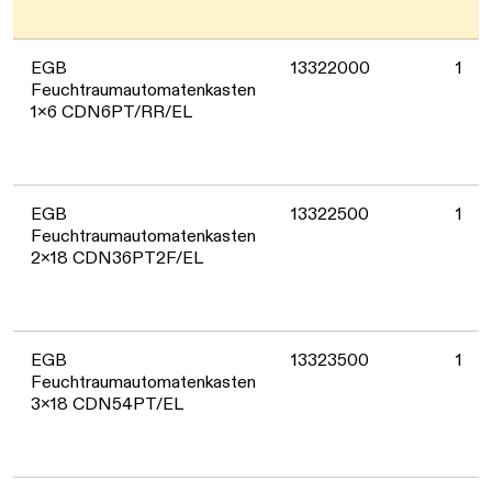
EGB
13322000
1
Feuchtraumautomatenkasten
1x6 CDN6PT/RR/EL
EGB
13322500
1
Feuchtraumautomatenkasten
2x18 CDN36PT2F/EL
EGB
13323500
1
Feuchtraumautomatenkasten
3x18 CDN54PT/EL