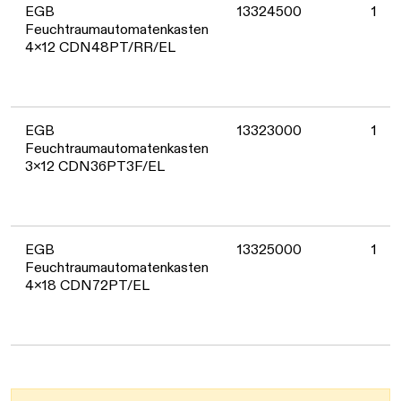
EGB
13324500
1
Feuchtraumautomatenkasten
4x12 CDN48PT/RR/EL
EGB
13323000
1
Feuchtraumautomatenkasten
3x12 CDN36PT3F/EL
EGB
13325000
1
Feuchtraumautomatenkasten
4x18 CDN72PT/EL