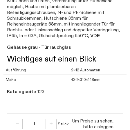
M40 oben und unten, Verdrahtung unter Hutschiene
möglich, Haube mit plombierbaren
Befestigungsschrauben, N- und PE-Schiene mit
Schraubklemmen, Hutschiene 35mm für
Reiheneinbaugeräte 68mm, mit innenliegender Tür für
Rechts- oder Linksanschlag und doppelter Verriegelung,
IP65, In = 63A, Glühdrahtprüfung 650°C,
VDE
Gehäuse grau - Tür rauchglas
Wichtiges auf einen Blick
Ausführung
2x12 Automaten
Maße
436x310x148mm
Katalogseite
123
Um Preise zu sehen,
Stück
bitte einloggen