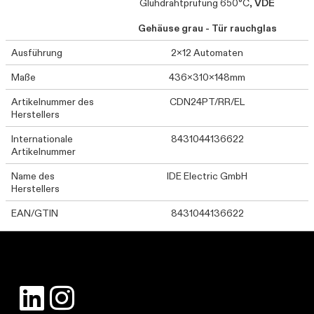
Glühdrahtprüfung 650°C,
VDE
Gehäuse grau - Tür rauchglas
Ausführung
2x12 Automaten
Maße
436x310x148mm
Artikelnummer des
CDN24PT/RR/EL
Herstellers
Internationale
8431044136622
Artikelnummer
Name des
IDE Electric GmbH
Herstellers
EAN/GTIN
8431044136622