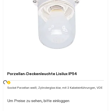
Porzellan-Deckenleuchte Lisilux IP54
ten...
Sockel Porzellan weiß, Zylinderglas klar, mit 2 Kabeleinführungen, VDE
Um Preise zu sehen, bitte einloggen