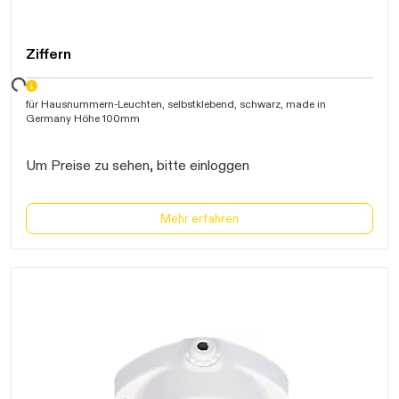
Ziffern
ten...
für Hausnummern-Leuchten, selbstklebend, schwarz, made in
Germany Höhe 100mm
Um Preise zu sehen, bitte einloggen
Mehr erfahren