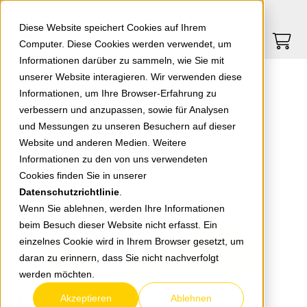
Springe zu Hauptinhalt
Springe zum Header
Springe zum Footer
0
0
Diese Website speichert Cookies auf Ihrem
Computer. Diese Cookies werden verwendet, um
Informationen darüber zu sammeln, wie Sie mit
unserer Website interagieren. Wir verwenden diese
Leuchten
Informationen, um Ihre Browser-Erfahrung zu
verbessern und anzupassen, sowie für Analysen
und Messungen zu unseren Besuchern auf dieser
Website und anderen Medien. Weitere
Informationen zu den von uns verwendeten
Cookies finden Sie in unserer
Datenschutzrichtlinie
.
Wenn Sie ablehnen, werden Ihre Informationen
beim Besuch dieser Website nicht erfasst. Ein
einzelnes Cookie wird in Ihrem Browser gesetzt, um
daran zu erinnern, dass Sie nicht nachverfolgt
werden möchten.
Leuchten
Akzeptieren
Ablehnen