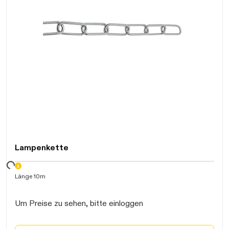
Lampenkette
ten...
Länge 10m
Um Preise zu sehen, bitte einloggen