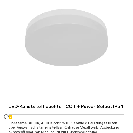
LED-Kunststoffleuchte - CCT + Power-Select IP54
ten...
Lichtfarbe
3000K, 4000K oder 5700K
sowie 2 Leistungsstufen
über Auswahlschalter
einstellbar
, Gehäuse Metall weiß, Abdeckung
Kunststoff opal, mit Möglichkeit zur Durchverdrahtung,