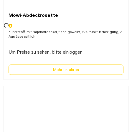
Mowi-Abdeckrosette
ten...
Kunststoff, mit Bajonettdeckel, flach gewölbt, 2/4 Punkt-Befestigung, 3
Auslässe seitlich
Um Preise zu sehen, bitte einloggen
Mehr erfahren