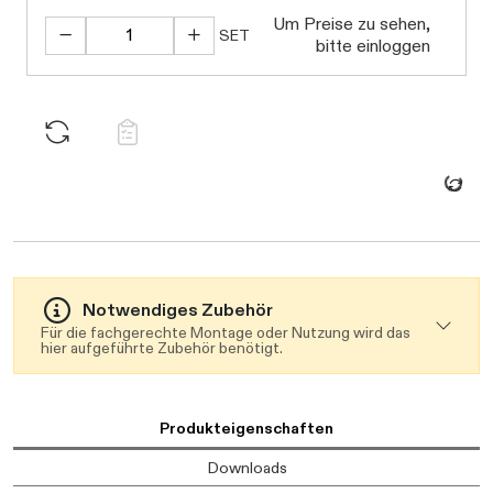
Um Preise zu sehen,
SET
bitte einloggen
Daten werden geladen. Bitte warten...
Notwendiges Zubehör
Für die fachgerechte Montage oder Nutzung wird das
hier aufgeführte Zubehör benötigt.
Produkteigenschaften
Downloads