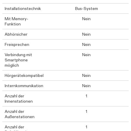
Installationstechnik
Bus-System
Mit Memory-
Nein
Funktion
Abhörsicher
Nein
Freisprechen
Nein
Verbindung mit
Nein
Smartphone
möglich
Hörgerätekompatibel
Nein
Internkommunikation
Nein
Anzahl der
1
Innenstationen
Anzahl der
1
Außenstationen
Anzahl der
1