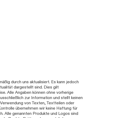
äßig durch uns aktualisiert. Es kann jedoch
alität dargestellt sind. Dies gilt
ise. Alle Angaben können ohne vorherige
chließlich zur Information und stellt keinen
 Verwendung von Texten, Textteilen oder
 Kontrolle übernehmen wir keine Haftung für
lich. Alle genannten Produkte und Logos sind