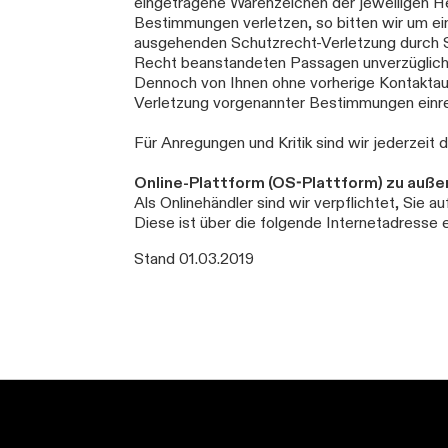
eingetragene Warenzeichen der jeweiligen Her
Bestimmungen verletzen, so bitten wir um e
ausgehenden Schutzrecht-Verletzung durch Sc
Recht beanstandeten Passagen unverzüglich e
Dennoch von Ihnen ohne vorherige Kontakta
Verletzung vorgenannter Bestimmungen einre
Für Anregungen und Kritik sind wir jederzeit d
Online-Plattform (OS-Plattform) zu außer
Als Onlinehändler sind wir verpflichtet, Sie 
Diese ist über die folgende Internetadresse 
Stand 01.03.2019