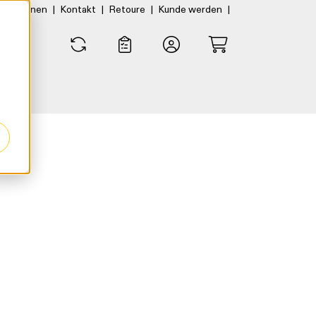
|
|
|
|
rtner:innen
Kontakt
Retoure
Kunde werden
0
0