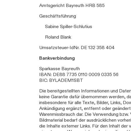
Amtsgericht Bayreuth HRB 585
Geschäftsführung
Sabine Spiller-Schlutius
Roland Blank
Umsatzsteuer-IdNr. DE 132 358 404
Bankverbindung
Sparkasse Bayreuth
IBAN: DE88 7735 0110 0009 0335 56
BIC: BYLADEM1SBT
Die bereitgestellten Informationen und Daten
keine Garantie dafür übernommen werden, dass a
insbesondere für alle Texte, Bilder, Links,
Ankündigung ergänzt, entfernt oder geändert
Warenmissbrauch dar. Die Verwendung bzw. Ve
Bildmaterial bedarf der ausdrücklichen vorher
die Inhalte externer Links. Für den Inhalt de