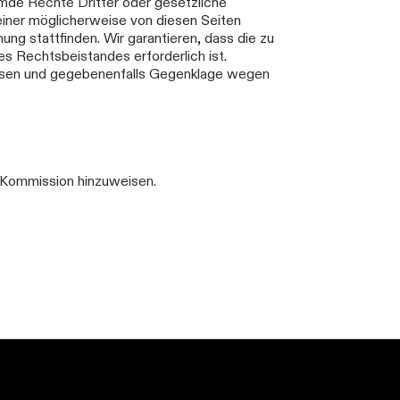
emde Rechte Dritter oder gesetzliche
iner möglicherweise von diesen Seiten
g stattfinden. Wir garantieren, dass die zu
s Rechtsbeistandes erforderlich ist.
eisen und gegebenenfalls Gegenklage wegen
en Kommission hinzuweisen.