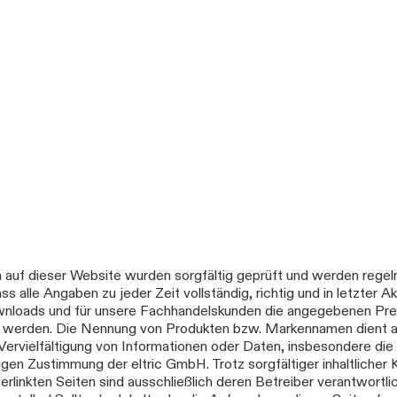
 auf dieser Website wurden sorgfältig geprüft und werden regelm
lle Angaben zu jeder Zeit vollständig, richtig und in letzter Aktu
 Downloads und für unsere Fachhandelskunden die angegebenen Pre
 werden. Die Nennung von Produkten bzw. Markennamen dient auss
rvielfältigung von Informationen oder Daten, insbesondere die
igen Zustimmung der eltric GmbH. Trotz sorgfältiger inhaltlicher
r verlinkten Seiten sind ausschließlich deren Betreiber verantwort