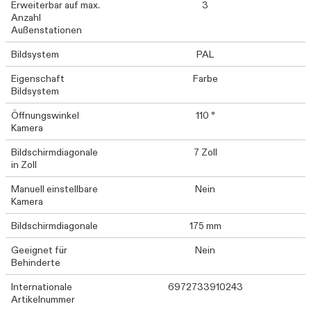
Erweiterbar auf max.
3
Anzahl
Außenstationen
Bildsystem
PAL
Eigenschaft
Farbe
Bildsystem
Öffnungswinkel
110 °
Kamera
Bildschirmdiagonale
7 Zoll
in Zoll
Manuell einstellbare
Nein
Kamera
Bildschirmdiagonale
175 mm
Geeignet für
Nein
Behinderte
Internationale
6972733910243
Artikelnummer