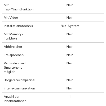
Mit
Nein
Tag-/Nachtfunktion
Mit Video
Nein
Installationstechnik
Bus-System
Mit Memory-
Nein
Funktion
Abhörsicher
Nein
Freisprechen
Nein
Verbindung mit
Nein
Smartphone
möglich
Hörgerätekompatibel
Nein
Internkommunikation
Nein
Anzahl der
1
Innenstationen