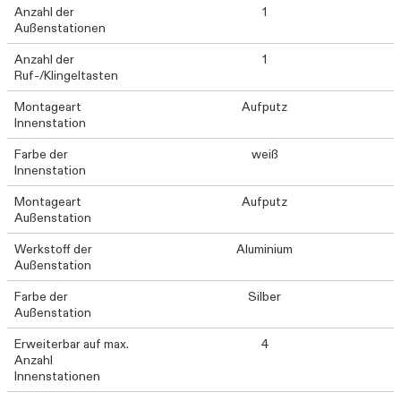
Anzahl der
1
Außenstationen
Anzahl der
1
Ruf-/Klingeltasten
Montageart
Aufputz
Innenstation
Farbe der
weiß
Innenstation
Montageart
Aufputz
Außenstation
Werkstoff der
Aluminium
Außenstation
Farbe der
Silber
Außenstation
Erweiterbar auf max.
4
Anzahl
Innenstationen