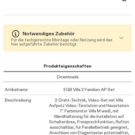
Daten werden geladen. Bitte warten...
Notwendiges Zubehör
Für die fachgerechte Montage oder Nutzung wird das
hier aufgeführte Zubehör benötigt.
Produkteigenschaften
Downloads
Artikelname
EGB Villa 2 Familien AP Set
Beschreibung
2-Draht-Technik, Video-Set mit Villa
Aufputz Video-Türstation und Hausstation
7" Farbmonitor Villa M weiß, mit
Wandhalterung für die Installation auf
Schalterdose, Freisprechfunktion, Rufton
ausschaltbar, für Parallelbetrieb geeignet,
Anschluss von Etagentaster potentialfrei,