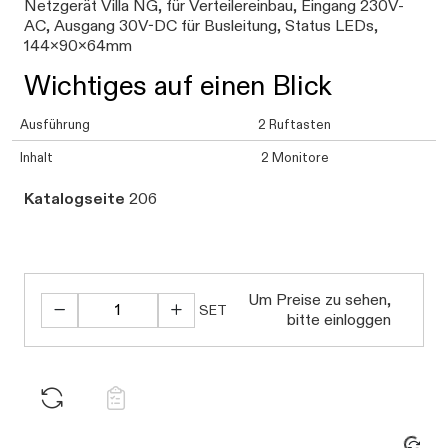
Netzgerät Villa NG, für Verteilereinbau, Eingang 230V-
AC, Ausgang 30V-DC für Busleitung, Status LEDs,
144x90x64mm
Wichtiges auf einen Blick
Ausführung
2 Ruftasten
Inhalt
2 Monitore
Katalogseite
206
Um Preise zu sehen,
SET
bitte einloggen