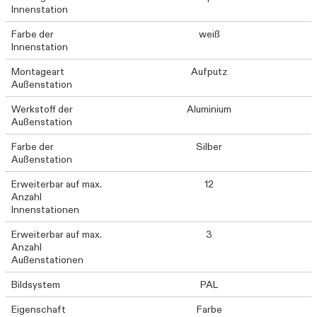
Innenstation
Farbe der
weiß
Innenstation
Montageart
Aufputz
Außenstation
Werkstoff der
Aluminium
Außenstation
Farbe der
Silber
Außenstation
Erweiterbar auf max.
12
Anzahl
Innenstationen
Erweiterbar auf max.
3
Anzahl
Außenstationen
Bildsystem
PAL
Eigenschaft
Farbe