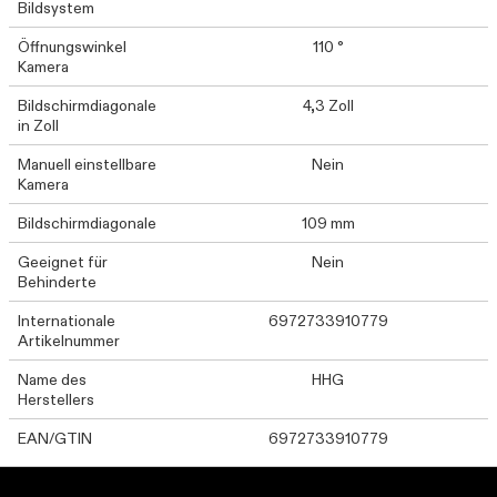
Bildsystem
Öffnungswinkel
110 °
Kamera
Bildschirmdiagonale
4,3 Zoll
in Zoll
Manuell einstellbare
Nein
Kamera
Bildschirmdiagonale
109 mm
Geeignet für
Nein
Behinderte
Internationale
6972733910779
Artikelnummer
Name des
HHG
Herstellers
EAN/GTIN
6972733910779