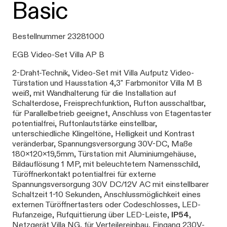
Basic
Bestellnummer 23281000
EGB Video-Set Villa AP B
2-Draht-Technik, Video-Set mit Villa Aufputz Video-
Türstation und Hausstation 4,3" Farbmonitor Villa M B
weiß, mit Wandhalterung für die Installation auf
Schalterdose, Freisprechfunktion, Rufton ausschaltbar,
für Parallelbetrieb geeignet, Anschluss von Etagentaster
potentialfrei, Ruftonlautstärke einstellbar,
unterschiedliche Klingeltöne, Helligkeit und Kontrast
veränderbar, Spannungsversorgung 30V-DC, Maße
180x120x19,5mm, Türstation mit Aluminiumgehäuse,
Bildauflösung 1 MP, mit beleuchtetem Namensschild,
Türöffnerkontakt potentialfrei für externe
Spannungsversorgung 30V DC/12V AC mit einstellbarer
Schaltzeit 1-10 Sekunden, Anschlussmöglichkeit eines
externen Türöffnertasters oder Codeschlosses, LED-
Rufanzeige, Rufquittierung über LED-Leiste,
IP54
,
Netzgerät Villa NG, für Verteilereinbau, Eingang 230V-