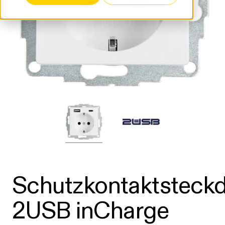
Schutzkontaktsteck
2USB inCharge