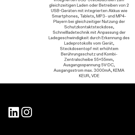
gleichzeitigen Laden oder Betreiben von 2
USB-Geräten mit integrierten Akkus wie
Smartphones, Tablets, MP3- und MP4-
Playern bei gleichzeitiger Nutzung der
Schutzkontaktsteckdose,
Schnellladetechnik mit Anpassung der
Ladegeschwindigkeit durch Erkennung des
Ladeprotokolls vom Gerät,
Steckdosentopf mit erhöhtem
Berührungsschutz und Kombi-
Zentralscheibe 55x55mm,
Ausgangsspannung 5V-DC,
Ausgangsstrom max. 3000mA, KEMA
KEUR, VDE