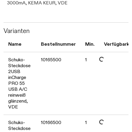
3000mA, KEMA KEUR, VDE
Varianten
Name
Bestellnummer
Min.
Verfügbarke
Daten werden geladen. Bitte warten...
Schuko-
10165500
1
Steckdose
2USB
inCharge
PRO 55
USB A/C
reinweiß
glänzend,
VDE
Schuko-
10166500
1
Steckdose