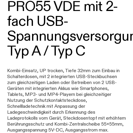
PRO55 VDE mit 2-
fach USB-
Spannungsversorgu
Typ A / Typ C
Kombi-Einsatz, UP trocken, Tiefe 32mm zum Einbau in
Schalterdosen, mit 2 integrierten USB-Steckbuchsen
zum gleichzeitigen Laden oder Betreiben von 2 USB-
Geräten mit integrierten Akkus wie Smartphones,
Tablets, MP3- und MP4-Playern bei gleichzeitiger
Nutzung der Schutzkontaktsteckdose,
Schnellladetechnik mit Anpassung der
Ladegeschwindigkeit durch Erkennung des
Ladeprotokolls vom Gerät, Steckdosentopf mit erhöhtem
Berührungsschutz und Kombi-Zentralscheibe 55x55mm,
Ausgangsspannung 5V-DC, Ausgangsstrom max.