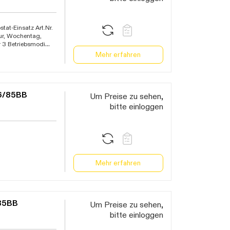
tat-Einsatz Art.Nr.
ur, Wochentag,
 3 Betriebsmodi
stellung,
Mehr erfahren
und
 Gangreserve für
06/85BB
Um Preise zu sehen,
bitte einloggen
Mehr erfahren
/85BB
Um Preise zu sehen,
bitte einloggen