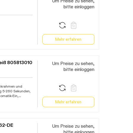
Um Preise zu sehen,
bitte einloggen
Mehr erfahren
eiß 805813010
Um Preise zu sehen,
bitte einloggen
eckrahmen und
ung 5-260 Sekunden,
tomatik-Ein,
lterprogrammen
Mehr erfahren
062-DE
Um Preise zu sehen,
bitte einloggen