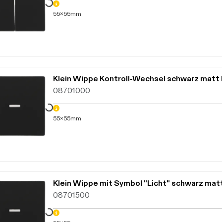
55x55mm
Daten werden geladen. Bitte warten...
08701000
55x55mm
Daten werden geladen. Bitte warten...
08701500