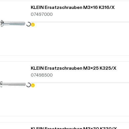
KLEIN Ersatzschrauben M3x16 K316/X
07497000
Daten werden geladen. Bitte warten...
KLEIN Ersatzschrauben M3x25 K325/X
07498500
Daten werden geladen. Bitte warten...
KLEIN Ersatzschrauben M3x30 K330/X