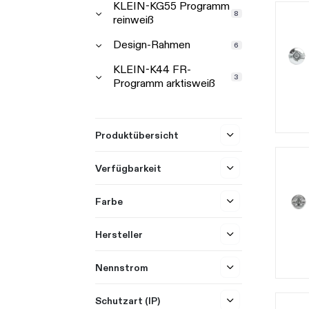
KLEIN-KG55 Programm
8
reinweiß
Design-Rahmen
6
KLEIN-K44 FR-
3
Programm arktisweiß
Produktübersicht
Verfügbarkeit
Farbe
Hersteller
Nennstrom
Schutzart (IP)