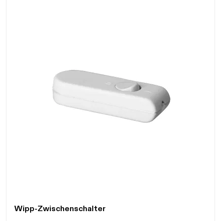
Daten werden geladen. Bitte warten...
Wipp-Zwischenschalter