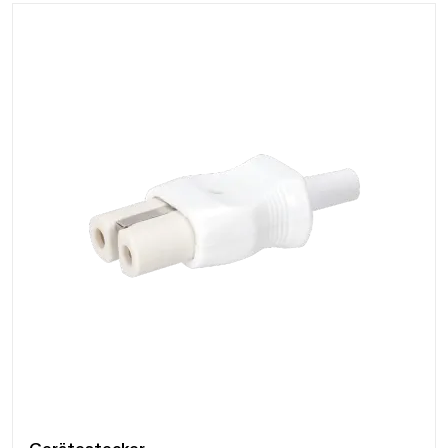
Daten werden geladen. Bitte warten...