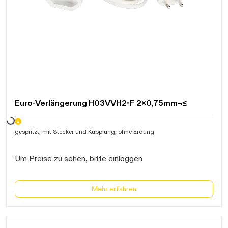
Daten werden geladen. Bitte warten...
Euro-Verlängerung H03VVH2-F 2x0,75mm¬≤
gespritzt, mit Stecker und Kupplung, ohne Erdung
Um Preise zu sehen, bitte einloggen
Mehr erfahren