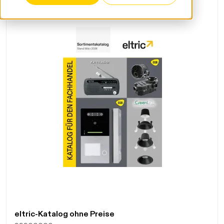
Daten werden geladen. Bitte warten...
eltric-Katalog ohne Preise