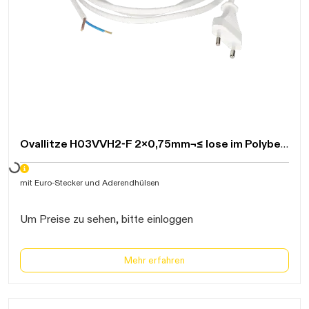
Daten werden geladen. Bitte warten...
Ovallitze H03VVH2-F 2x0,75mm¬≤ lose im Polybeutel
mit Euro-Stecker und Aderendhülsen
Um Preise zu sehen, bitte einloggen
Mehr erfahren