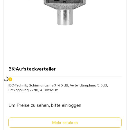
Daten werden geladen. Bitte warten...
BK-Aufsteckverteiler
IEC-Technik, Schirmungsmaß >75 dB, Verteildämpfung 3,5dB,
Entkopplung 22dB, 4-862MHz
Um Preise zu sehen, bitte einloggen
Mehr erfahren