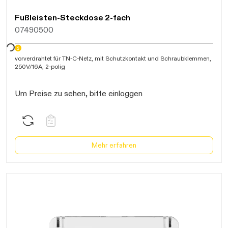
Fußleisten-Steckdose 2-fach
07490500
warten...
vorverdrahtet für TN-C-Netz, mit Schutzkontakt und Schraubklemmen,
250V/16A, 2-polig
Um Preise zu sehen, bitte einloggen
Mehr erfahren