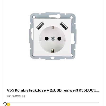
V55 Kombisteckdose + 2xUSB reinweiß K55EUCUSBL/04
08835500