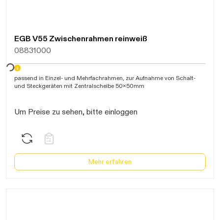
EGB V55 Zwischenrahmen reinweiß
08831000
warten...
passend in Einzel- und Mehrfachrahmen, zur Aufnahme von Schalt-
und Steckgeräten mit Zentralscheibe 50x50mm
Um Preise zu sehen, bitte einloggen
Mehr erfahren