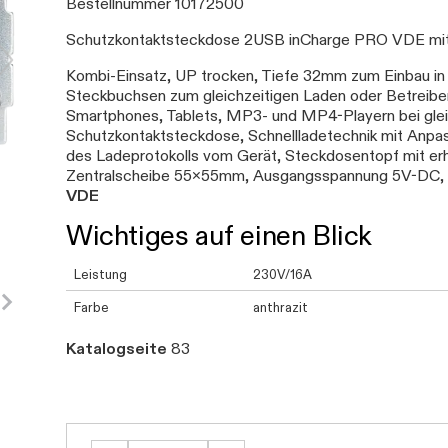
Bestellnummer 10172500
Schutzkontaktsteckdose 2USB inCharge PRO VDE mi
Kombi-Einsatz, UP trocken, Tiefe 32mm zum Einbau in 
Steckbuchsen zum gleichzeitigen Laden oder Betreibe
Smartphones, Tablets, MP3- und MP4-Playern bei glei
Schutzkontaktsteckdose, Schnellladetechnik mit Anpa
des Ladeprotokolls vom Gerät, Steckdosentopf mit e
Zentralscheibe 55x55mm, Ausgangsspannung 5V-DC
VDE
Wichtiges auf einen Blick
Leistung
230V/16A
Farbe
anthrazit
Katalogseite
83