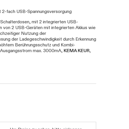
t 2-fach USB-Spannungsversorgung
Schalterdosen, mit 2 integrierten USB-
n von 2 USB-Geräten mit integrierten Akkus wie
chzeitiger Nutzung der
ssung der Ladegeschwindigkeit durch Erkennung
rhöhtem Berührungsschutz und Kombi-
, Ausgangsstrom max. 3000mA,
KEMA KEUR,