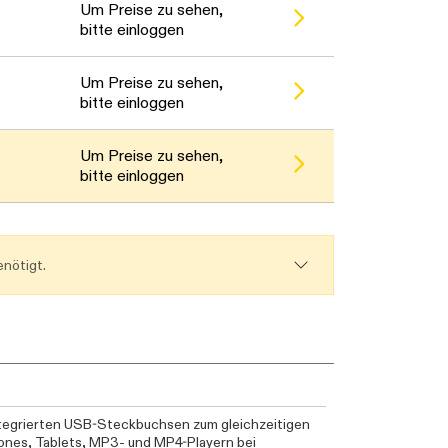
Bitte warten...
Bitte warten...
Um Preise zu sehen,
bitte einloggen
Bitte warten...
Um Preise zu sehen,
bitte einloggen
Bitte warten...
Um Preise zu sehen,
bitte einloggen
nötigt.
ntegrierten USB-Steckbuchsen zum gleichzeitigen
ones, Tablets, MP3- und MP4-Playern bei