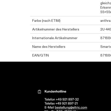
gleich
Erkenn
55x55
Farbe (nach ETIM)
anthra
Artikelnummer des Herstellers
2U-44
Internationale Artikelnummer
87188
Name des Herstellers
Smarte
EAN/GTIN
87188
Kontaktinformationen el