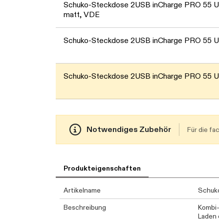
Schuko-Steckdose 2USB inCharge PRO 55 U
matt, VDE
Schuko-Steckdose 2USB inCharge PRO 55 
Schuko-Steckdose 2USB inCharge PRO 55 US
Notwendiges Zubehör
Für die f
Produkteigenschaften
Artikelname
Schuko
Beschreibung
Kombi-
Laden 