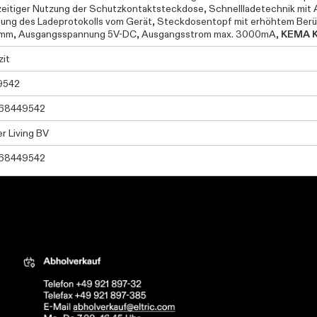
zeitiger Nutzung der Schutzkontaktsteckdose, Schnellladetechnik mit
ung des Ladeprotokolls vom Gerät, Steckdosentopf mit erhöhtem Ber
mm, Ausgangsspannung 5V-DC, Ausgangsstrom max. 3000mA,
KEMA K
zit
9542
68449542
r Living BV
68449542
tric