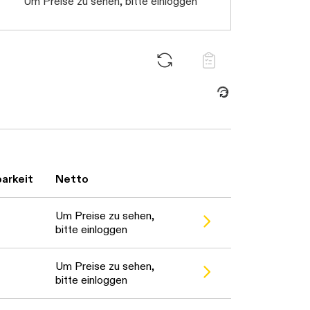
Um Preise zu sehen, bitte einloggen
Daten werden geladen. Bitte warten...
arkeit
Netto
Bitte warten...
Um Preise zu sehen,
bitte einloggen
Um Preise zu sehen,
bitte einloggen