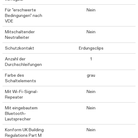
Für "erschwerte
Nein
Bedingungen" nach
VDE
Mitschaltender
Nein
Neutralleiter
Schutzkontakt
Erdungsclips
Anzahl der
1
Durchschleifungen
Farbe des
grau
Schaltelements
Mit Wi-Fi-Signal-
Nein
Repeater
Mit eingebautem
Nein
Bluetooth-
Lautsprecher
Konform UK Building
Nein
Regulations Part M