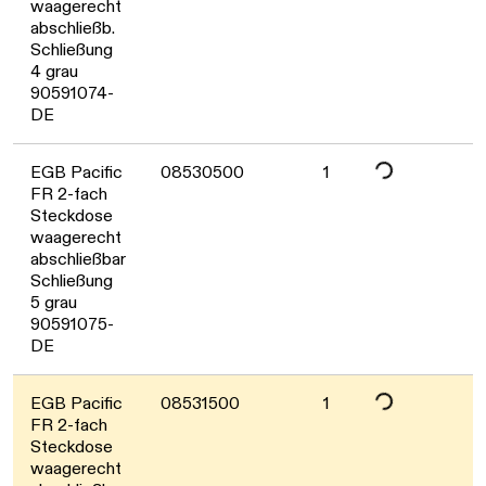
waagerecht
abschließb.
Schließung
4 grau
90591074-
DE
Daten werden gelade
EGB Pacific
08530500
1
FR 2-fach
Steckdose
waagerecht
abschließbar
Schließung
5 grau
90591075-
DE
Daten werden gelade
EGB Pacific
08531500
1
FR 2-fach
Steckdose
waagerecht