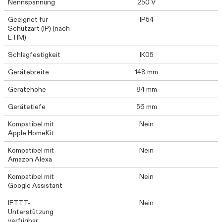
Nennspannung
250 V
Geeignet für
IP54
Schutzart (IP) (nach
ETIM)
Schlagfestigkeit
IK05
Gerätebreite
148 mm
Gerätehöhe
84 mm
Gerätetiefe
56 mm
Kompatibel mit
Nein
Apple HomeKit
Kompatibel mit
Nein
Amazon Alexa
Kompatibel mit
Nein
Google Assistant
IFTTT-
Nein
Unterstützung
verfügbar