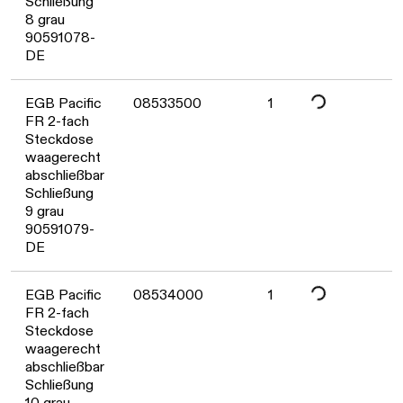
Schließung
8 grau
90591078-
DE
Daten werden gelade
EGB Pacific
08533500
1
FR 2-fach
Steckdose
waagerecht
abschließbar
Schließung
9 grau
90591079-
DE
Daten werden gelade
EGB Pacific
08534000
1
FR 2-fach
Steckdose
waagerecht
abschließbar
Schließung
10 grau