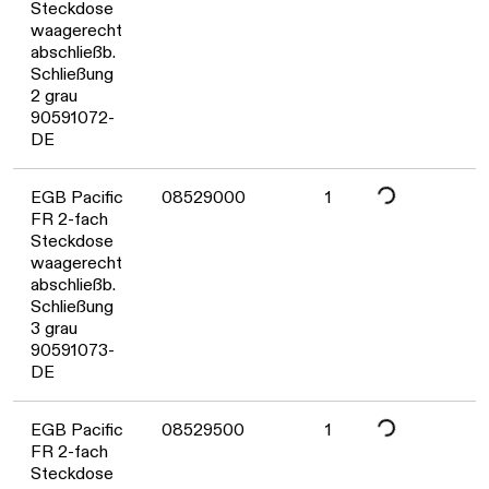
Daten werden gelade
Steckdose
waagerecht
abschließb.
Schließung
2 grau
90591072-
DE
Daten werden gelade
EGB Pacific
08529000
1
FR 2-fach
Steckdose
waagerecht
abschließb.
Schließung
3 grau
90591073-
DE
Daten werden gelade
EGB Pacific
08529500
1
FR 2-fach
Steckdose