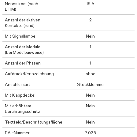
Nennstrom (nach
16 A
ETIM)
Anzahl der aktiven
2
Kontakte (rund)
Mit Signallampe
Nein
Anzahl der Module
1
(bei Modulbauweise)
Anzahl der Phasen
1
Aufdruck/Kennzeichnung
ohne
Anschlussart
Steckklemme
Mit Klappdeckel
Nein
Mit erhöhtem
Nein
Berührungsschutz
Textfeld/Beschriftungsfläche
Nein
RAL-Nummer
7.035