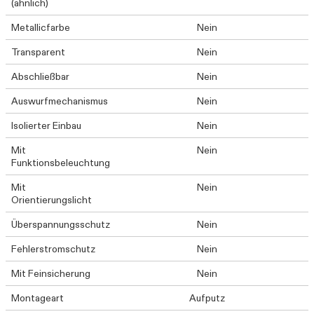
(ähnlich)
Metallicfarbe
Nein
Transparent
Nein
Abschließbar
Nein
Auswurfmechanismus
Nein
Isolierter Einbau
Nein
Mit
Nein
Funktionsbeleuchtung
Mit
Nein
Orientierungslicht
Überspannungsschutz
Nein
Fehlerstromschutz
Nein
Mit Feinsicherung
Nein
Montageart
Aufputz