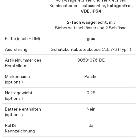
von waagerechten und senkrechten
Kombinationen austauschbar,
halogenfrei,
VDE, IP54
2-fach waagerecht
, mit
Sicherheitsschlösser und 2 Schlüssel
Farbe (nach ETIM)
grau
Ausführung
Schutzkontaktsteckdose CEE 7/3 (Typ F)
Artikelnummer des
90591076-DE
Herstellers
Markenname
Pacific
(optional)
Nettogewicht
0.29
(optional)
Batterie enthalten
Nein
(optional)
RoHS-
Ja
Kennzeichnung