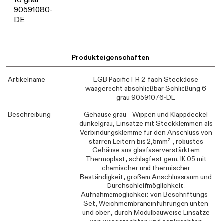
90591080-
DE
Produkteigenschaften
Artikelname
EGB Pacific FR 2-fach Steckdose
waagerecht abschließbar Schließung 6
grau 90591076-DE
Beschreibung
Gehäuse grau - Wippen und Klappdeckel
dunkelgrau, Einsätze mit Steckklemmen als
Verbindungsklemme für den Anschluss von
starren Leitern bis 2,5mm² , robustes
Gehäuse aus glasfaserverstärktem
Thermoplast, schlagfest gem. IK 05 mit
chemischer und thermischer
Beständigkeit, großem Anschlussraum und
Durchschleifmöglichkeit,
Aufnahmemöglichkeit von Beschriftungs-
Set, Weichmembraneinführungen unten
und oben, durch Modulbauweise Einsätze