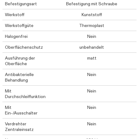
Befestigungsart
Befestigung mit Schraube
Werkstoff
Kunststoff
Werkstoffgüte
Thermoplast
Halogenfrei
Nein
Oberflächenschutz
unbehandelt
Ausführung der
matt
Oberfläche
Antibakterielle
Nein
Behandlung
Mit
Nein
Durchschleiffunktion
Mit
Nein
Ein-/Ausschalter
Verdrehter
Nein
Zentraleinsatz