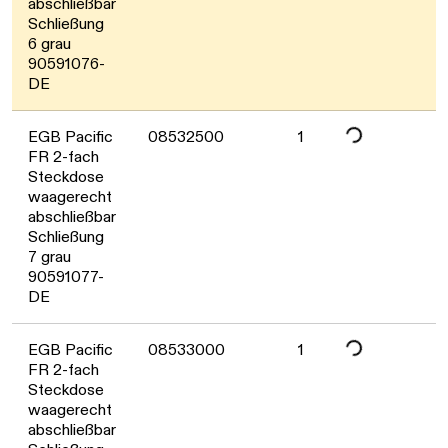
abschließbar
Schließung
6 grau
90591076-
DE
Daten werden gelade
EGB Pacific
08532500
1
FR 2-fach
Steckdose
waagerecht
abschließbar
Schließung
7 grau
90591077-
DE
Daten werden gelade
EGB Pacific
08533000
1
FR 2-fach
Steckdose
waagerecht
abschließbar