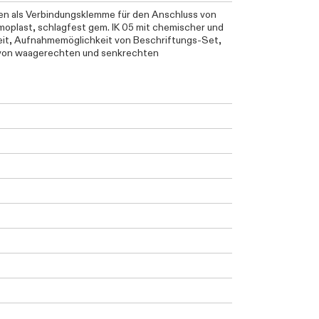
en als Verbindungsklemme für den Anschluss von
moplast, schlagfest gem. IK 05 mit chemischer und
eit, Aufnahmemöglichkeit von Beschriftungs-Set,
von waagerechten und senkrechten