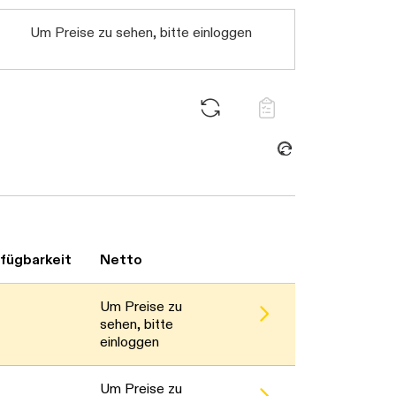
Um Preise zu sehen, bitte einloggen
Daten werden geladen. Bitte warten...
fügbarkeit
Netto
Um Preise zu
sehen, bitte
einloggen
Um Preise zu