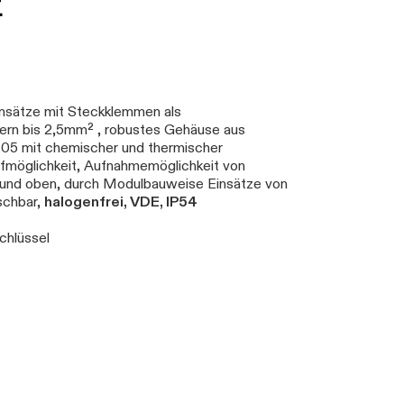
E
insätze mit Steckklemmen als
tern bis 2,5mm² , robustes Gehäuse aus
 05 mit chemischer und thermischer
fmöglichkeit, Aufnahmemöglichkeit von
und oben, durch Modulbauweise Einsätze von
schbar,
halogenfrei, VDE, IP54
chlüssel