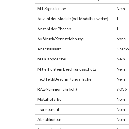
Mit Signallampe
Nein
Anzahl der Module (bei Modulbauweise)
1
Anzahl der Phasen
1
Aufdruck/Kennzeichnung
ohne
Anschlussart
Steck
Mit Klappdeckel
Nein
Mit erhöhtem Berührungsschutz
Nein
Textfeld/Beschriftungsfläche
Nein
RAL-Nummer (ähnlich)
7.035
Metallicfarbe
Nein
Transparent
Nein
Abschließbar
Nein