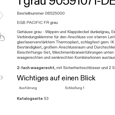
1 grau 90591071-D
Bestellnummer 08525000
EGB PACIFIC FR grau
Gehäuse grau - Wippen und Klappdeckel dunkelgrau, E
Verbindungsklemme für den Anschluss von starren Lei
glasfaserverstärktem Thermoplast, schlagfest gem. IK
Beständigkeit, großem Anschlussraum und Durchschlei
Beschriftungs-Set, Weichmembraneinführungen unten 
waagerechten und senkrechten Kombinationen austau
2-fach waagerecht
, mit Sicherheitsschlösser und 2 S
Wichtiges auf einen Blick
Ausführung
Schließung 1
Katalogseite
53