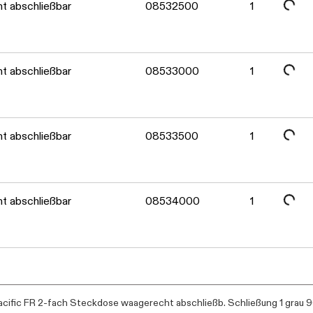
Daten werden geladen. Bitte warten...
t abschließbar
08532500
1
Daten werden geladen. Bitte warten...
t abschließbar
08533000
1
Daten werden geladen. Bitte warten...
t abschließbar
08533500
1
Daten werden geladen. Bitte warten...
t abschließbar
08534000
1
cific FR 2-fach Steckdose waagerecht abschließb. Schließung 1 grau