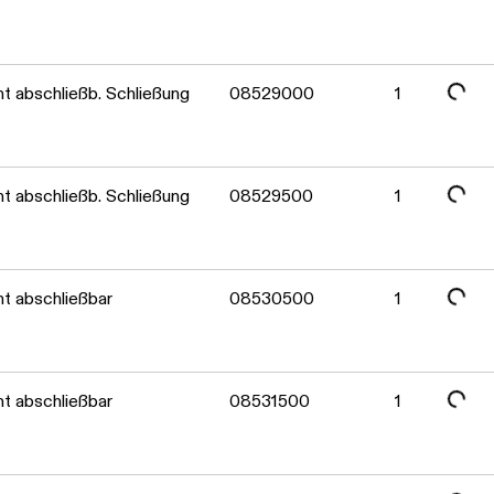
Daten werden geladen. Bitte warten...
Daten werden geladen. Bitte warten...
 abschließb. Schließung
08529000
1
Daten werden geladen. Bitte warten...
 abschließb. Schließung
08529500
1
Daten werden geladen. Bitte warten...
t abschließbar
08530500
1
Daten werden geladen. Bitte warten...
t abschließbar
08531500
1