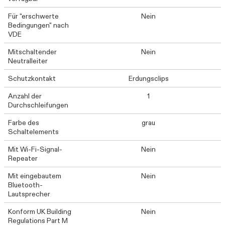
Für "erschwerte
Nein
Bedingungen" nach
VDE
Mitschaltender
Nein
Neutralleiter
Schutzkontakt
Erdungsclips
Anzahl der
1
Durchschleifungen
Farbe des
grau
Schaltelements
Mit Wi-Fi-Signal-
Nein
Repeater
Mit eingebautem
Nein
Bluetooth-
Lautsprecher
Konform UK Building
Nein
Regulations Part M