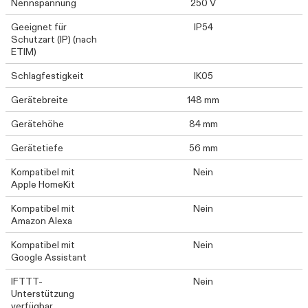
Nennspannung
250 V
Geeignet für
IP54
Schutzart (IP) (nach
ETIM)
Schlagfestigkeit
IK05
Gerätebreite
148 mm
Gerätehöhe
84 mm
Gerätetiefe
56 mm
Kompatibel mit
Nein
Apple HomeKit
Kompatibel mit
Nein
Amazon Alexa
Kompatibel mit
Nein
Google Assistant
IFTTT-
Nein
Unterstützung
verfügbar