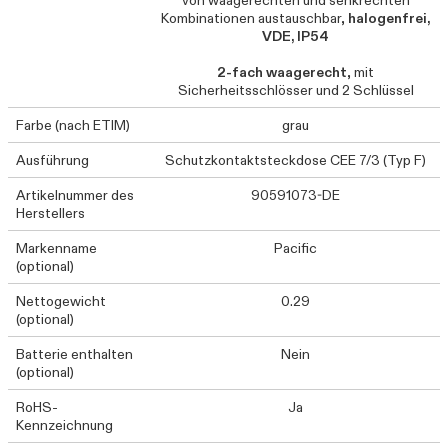
von waagerechten und senkrechten
Kombinationen austauschbar,
halogenfrei,
VDE, IP54
2-fach waagerecht
, mit
Sicherheitsschlösser und 2 Schlüssel
Farbe (nach ETIM)
grau
Ausführung
Schutzkontaktsteckdose CEE 7/3 (Typ F)
Artikelnummer des
90591073-DE
Herstellers
Markenname
Pacific
(optional)
Nettogewicht
0.29
(optional)
Batterie enthalten
Nein
(optional)
RoHS-
Ja
Kennzeichnung