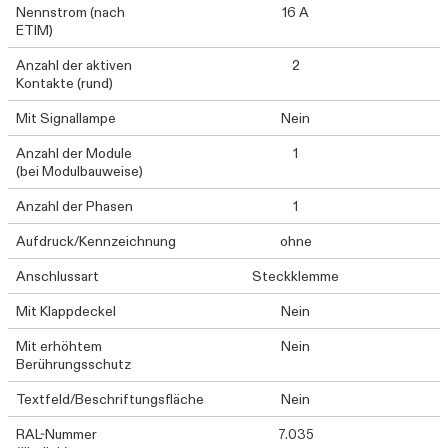
Nennstrom (nach
16 A
ETIM)
Anzahl der aktiven
2
Kontakte (rund)
Mit Signallampe
Nein
Anzahl der Module
1
(bei Modulbauweise)
Anzahl der Phasen
1
Aufdruck/Kennzeichnung
ohne
Anschlussart
Steckklemme
Mit Klappdeckel
Nein
Mit erhöhtem
Nein
Berührungsschutz
Textfeld/Beschriftungsfläche
Nein
RAL-Nummer
7.035