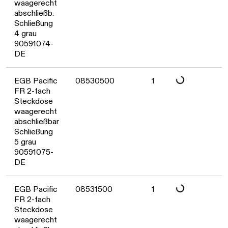
Daten werden geladen. Bitte warten...
waagerecht
abschließb.
Schließung
4 grau
90591074-
DE
Daten werden geladen. Bitte warten...
EGB Pacific
08530500
1
FR 2-fach
Steckdose
waagerecht
abschließbar
Schließung
5 grau
90591075-
DE
EGB Pacific
08531500
1
FR 2-fach
Steckdose
waagerecht