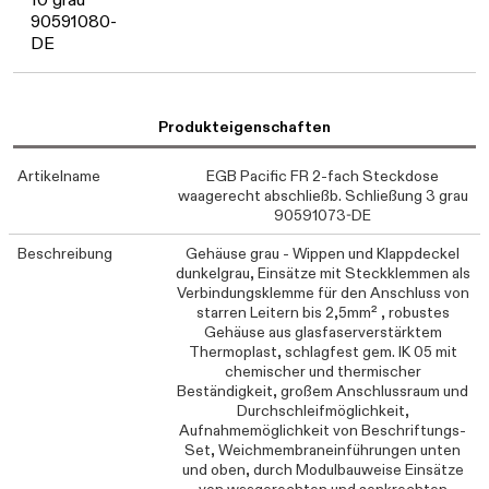
90591080-
DE
Produkteigenschaften
Artikelname
EGB Pacific FR 2-fach Steckdose
waagerecht abschließb. Schließung 3 grau
90591073-DE
Beschreibung
Gehäuse grau - Wippen und Klappdeckel
dunkelgrau, Einsätze mit Steckklemmen als
Verbindungsklemme für den Anschluss von
starren Leitern bis 2,5mm² , robustes
Gehäuse aus glasfaserverstärktem
Thermoplast, schlagfest gem. IK 05 mit
chemischer und thermischer
Beständigkeit, großem Anschlussraum und
Durchschleifmöglichkeit,
Aufnahmemöglichkeit von Beschriftungs-
Set, Weichmembraneinführungen unten
und oben, durch Modulbauweise Einsätze