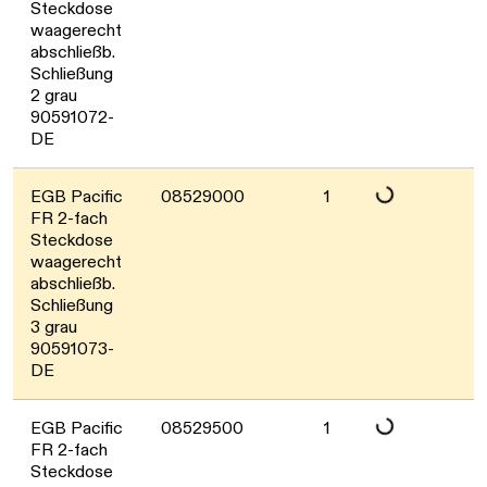
Daten werden geladen. Bitte warten...
Steckdose
waagerecht
abschließb.
Schließung
2 grau
90591072-
DE
Daten werden geladen. Bitte warten...
EGB Pacific
08529000
1
FR 2-fach
Steckdose
waagerecht
abschließb.
Schließung
3 grau
90591073-
DE
EGB Pacific
08529500
1
FR 2-fach
Steckdose