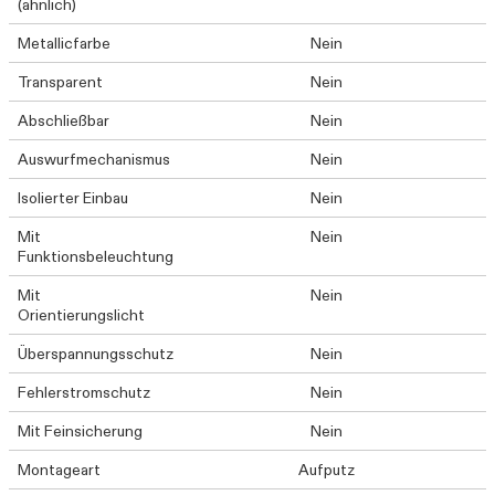
(ähnlich)
Metallicfarbe
Nein
Transparent
Nein
Abschließbar
Nein
Auswurfmechanismus
Nein
Isolierter Einbau
Nein
Mit
Nein
Funktionsbeleuchtung
Mit
Nein
Orientierungslicht
Überspannungsschutz
Nein
Fehlerstromschutz
Nein
Mit Feinsicherung
Nein
Montageart
Aufputz