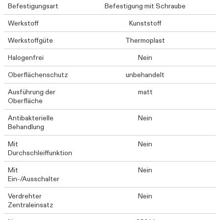
Befestigungsart
Befestigung mit Schraube
Werkstoff
Kunststoff
Werkstoffgüte
Thermoplast
Halogenfrei
Nein
Oberflächenschutz
unbehandelt
Ausführung der
matt
Oberfläche
Antibakterielle
Nein
Behandlung
Mit
Nein
Durchschleiffunktion
Mit
Nein
Ein-/Ausschalter
Verdrehter
Nein
Zentraleinsatz