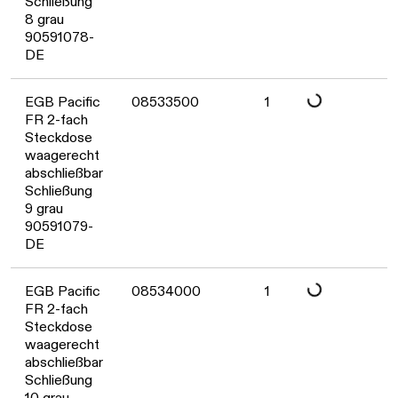
Schließung
8 grau
90591078-
DE
Daten werden geladen. Bitte warten...
EGB Pacific
08533500
1
FR 2-fach
Steckdose
waagerecht
abschließbar
Schließung
9 grau
90591079-
DE
Daten werden geladen. Bitte warten...
EGB Pacific
08534000
1
FR 2-fach
Steckdose
waagerecht
abschließbar
Schließung
10 grau