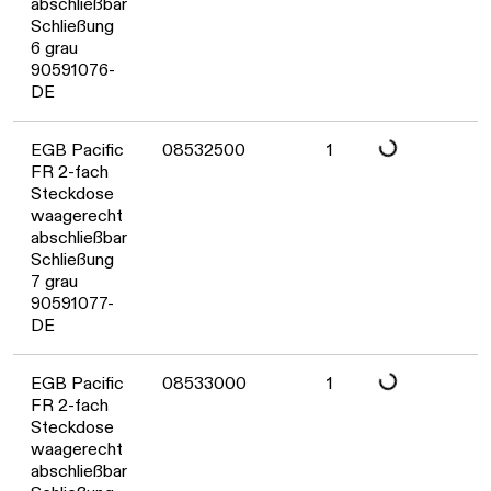
Daten werden geladen. Bitte warten...
abschließbar
Schließung
6 grau
90591076-
DE
Daten werden geladen. Bitte warten...
EGB Pacific
08532500
1
FR 2-fach
Steckdose
waagerecht
abschließbar
Schließung
7 grau
90591077-
DE
Daten werden geladen. Bitte warten...
EGB Pacific
08533000
1
FR 2-fach
Steckdose
waagerecht
abschließbar