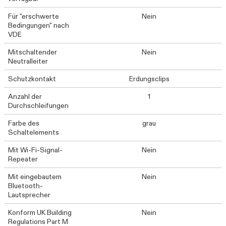
Für "erschwerte
Nein
Bedingungen" nach
VDE
Mitschaltender
Nein
Neutralleiter
Schutzkontakt
Erdungsclips
Anzahl der
1
Durchschleifungen
Farbe des
grau
Schaltelements
Mit Wi-Fi-Signal-
Nein
Repeater
Mit eingebautem
Nein
Bluetooth-
Lautsprecher
Konform UK Building
Nein
Regulations Part M