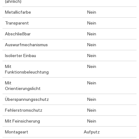
(ähnlich)
Metallicfarbe
Nein
Transparent
Nein
Abschließbar
Nein
Auswurfmechanismus
Nein
Isolierter Einbau
Nein
Mit
Nein
Funktionsbeleuchtung
Mit
Nein
Orientierungslicht
Überspannungsschutz
Nein
Fehlerstromschutz
Nein
Mit Feinsicherung
Nein
Montageart
Aufputz