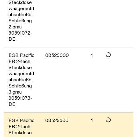
Daten werden geladen. B
Steckdose
waagerecht
abschließb.
Schließung
2 grau
90591072-
DE
Daten werden geladen. B
EGB Pacific
08529000
1
FR 2-fach
Steckdose
waagerecht
abschließb.
Schließung
3 grau
90591073-
DE
EGB Pacific
08529500
1
FR 2-fach
Steckdose