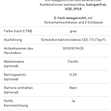
von waagerechten und senkrechten
Kombinationen austauschbar,
halogenfrei,
VDE, IP54
2-fach waagerecht
, mit
Sicherheitsschlösser und 2 Schlüssel
Farbe (nach ETIM)
grau
Ausführung
Schutzkontaktsteckdose CEE 7/3 (Typ F)
Artikelnummer des
90591074-DE
Herstellers
Markenname
Pacific
(optional)
Nettogewicht
0.29
(optional)
Batterie enthalten
Nein
(optional)
RoHS-
Ja
Kennzeichnung