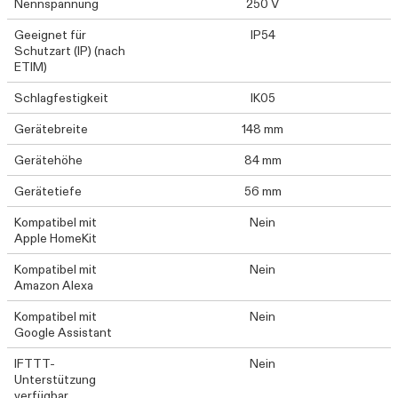
Nennspannung
250 V
Geeignet für
IP54
Schutzart (IP) (nach
ETIM)
Schlagfestigkeit
IK05
Gerätebreite
148 mm
Gerätehöhe
84 mm
Gerätetiefe
56 mm
Kompatibel mit
Nein
Apple HomeKit
Kompatibel mit
Nein
Amazon Alexa
Kompatibel mit
Nein
Google Assistant
IFTTT-
Nein
Unterstützung
verfügbar