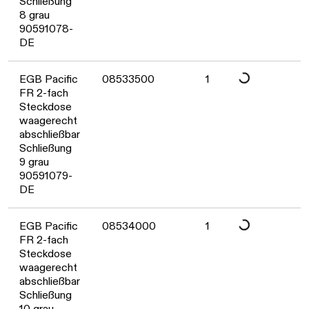
Schließung
8 grau
90591078-
DE
Daten werden geladen. B
EGB Pacific
08533500
1
FR 2-fach
Steckdose
waagerecht
abschließbar
Schließung
9 grau
90591079-
DE
Daten werden geladen. B
EGB Pacific
08534000
1
FR 2-fach
Steckdose
waagerecht
abschließbar
Schließung
10 grau