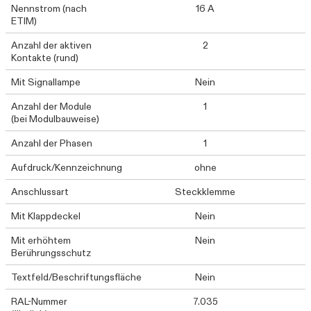
Nennstrom (nach
16 A
ETIM)
Anzahl der aktiven
2
Kontakte (rund)
Mit Signallampe
Nein
Anzahl der Module
1
(bei Modulbauweise)
Anzahl der Phasen
1
Aufdruck/Kennzeichnung
ohne
Anschlussart
Steckklemme
Mit Klappdeckel
Nein
Mit erhöhtem
Nein
Berührungsschutz
Textfeld/Beschriftungsfläche
Nein
RAL-Nummer
7.035