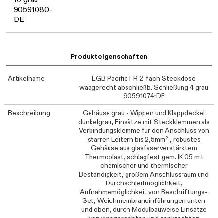
90591080-
DE
Produkteigenschaften
Artikelname
EGB Pacific FR 2-fach Steckdose
waagerecht abschließb. Schließung 4 grau
90591074-DE
Beschreibung
Gehäuse grau - Wippen und Klappdeckel
dunkelgrau, Einsätze mit Steckklemmen als
Verbindungsklemme für den Anschluss von
starren Leitern bis 2,5mm² , robustes
Gehäuse aus glasfaserverstärktem
Thermoplast, schlagfest gem. IK 05 mit
chemischer und thermischer
Beständigkeit, großem Anschlussraum und
Durchschleifmöglichkeit,
Aufnahmemöglichkeit von Beschriftungs-
Set, Weichmembraneinführungen unten
und oben, durch Modulbauweise Einsätze