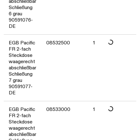
abschließbar
Schließung
6 grau
90591076-
DE
Daten werden geladen. B
EGB Pacific
08532500
1
FR 2-fach
Steckdose
waagerecht
abschließbar
Schließung
7 grau
90591077-
DE
Daten werden geladen. B
EGB Pacific
08533000
1
FR 2-fach
Steckdose
waagerecht
abschließbar