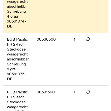
Daten werden geladen. B
waagerecht
abschließb.
Schließung
4 grau
90591074-
DE
Daten werden geladen. B
EGB Pacific
08530500
1
FR 2-fach
Steckdose
waagerecht
abschließbar
Schließung
5 grau
90591075-
DE
Daten werden geladen. B
EGB Pacific
08531500
1
FR 2-fach
Steckdose
waagerecht