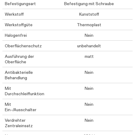
Befestigungsart
Befestigung mit Schraube
Werkstoff
Kunststoff
Werkstoffgüte
Thermoplast
Halogenfrei
Nein
Oberflächenschutz
unbehandelt
Ausführung der
matt
Oberfläche
Antibakterielle
Nein
Behandlung
Mit
Nein
Durchschleiffunktion
Mit
Nein
Ein-/Ausschalter
Verdrehter
Nein
Zentraleinsatz