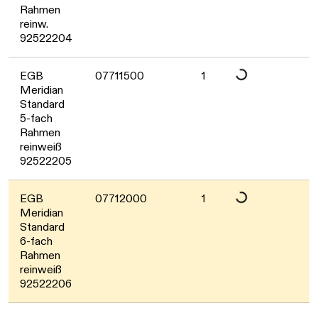
Daten werden geladen. Bitt
Rahmen
reinw.
92522204
EGB
07711500
1
Meridian
Standard
Daten werden geladen. Bitt
5-fach
Rahmen
reinweiß
92522205
EGB
07712000
1
Meridian
Standard
6-fach
Rahmen
reinweiß
92522206