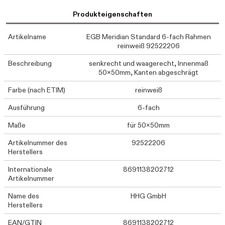
Produkteigenschaften
Artikelname
EGB Meridian Standard 6-fach Rahmen
reinweiß 92522206
Beschreibung
senkrecht und waagerecht, Innenmaß
50x50mm, Kanten abgeschrägt
Farbe (nach ETIM)
reinweiß
Ausführung
6-fach
Maße
für 50x50mm
Artikelnummer des
92522206
Herstellers
Internationale
8691138202712
Artikelnummer
Name des
HHG GmbH
Herstellers
EAN/GTIN
8691138202712