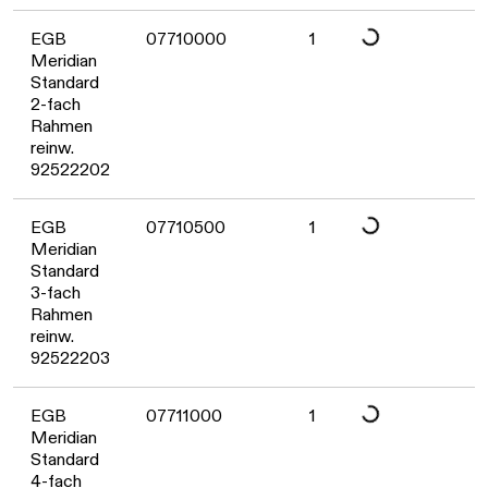
EGB
07710000
1
Meridian
Standard
Daten werden geladen. Bitt
2-fach
Rahmen
reinw.
92522202
EGB
07710500
1
Meridian
Standard
Daten werden geladen. Bitt
3-fach
Rahmen
reinw.
92522203
EGB
07711000
1
Meridian
Standard
4-fach