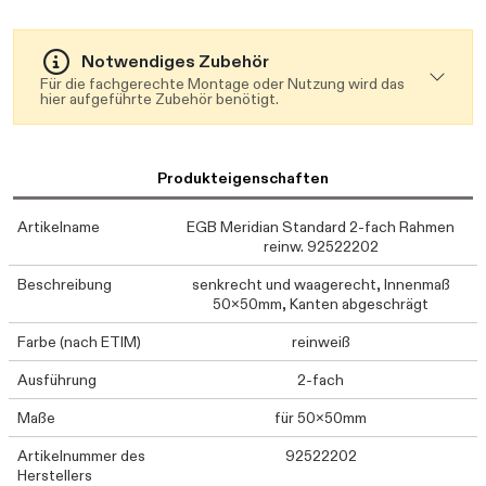
Notwendiges Zubehör
Für die fachgerechte Montage oder Nutzung wird das
hier aufgeführte Zubehör benötigt.
Produkteigenschaften
Artikelname
EGB Meridian Standard 2-fach Rahmen
reinw. 92522202
Beschreibung
senkrecht und waagerecht, Innenmaß
50x50mm, Kanten abgeschrägt
Farbe (nach ETIM)
reinweiß
Ausführung
2-fach
Maße
für 50x50mm
Artikelnummer des
92522202
Herstellers