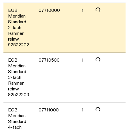
EGB
07710000
1
Meridian
Daten werden geladen. Bitte warten...
Standard
2-fach
Rahmen
reinw.
92522202
EGB
07710500
1
Meridian
Daten werden geladen. Bitte warten...
Standard
3-fach
Rahmen
reinw.
92522203
EGB
07711000
1
Meridian
Standard
4-fach