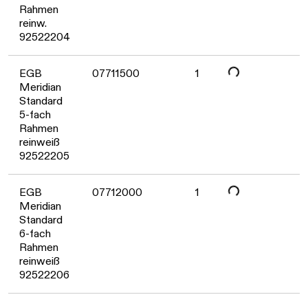
Daten werden geladen. Bitte warten...
Rahmen
reinw.
92522204
EGB
07711500
1
Meridian
Daten werden geladen. Bitte warten...
Standard
5-fach
Rahmen
reinweiß
92522205
EGB
07712000
1
Meridian
Standard
6-fach
Rahmen
reinweiß
92522206