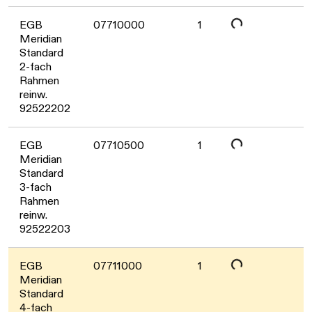
Daten werden geladen. Bitte warten...
EGB
07710000
1
Meridian
Standard
2-fach
Rahmen
reinw.
Daten werden geladen. Bitte warten...
92522202
EGB
07710500
1
Meridian
Standard
3-fach
Rahmen
reinw.
Daten werden geladen. Bitte warten...
92522203
EGB
07711000
1
Meridian
Standard
4-fach