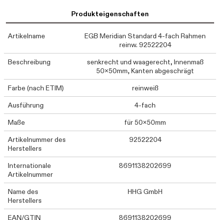
Produkteigenschaften
Artikelname
EGB Meridian Standard 4-fach Rahmen
reinw. 92522204
Beschreibung
senkrecht und waagerecht, Innenmaß
50x50mm, Kanten abgeschrägt
Farbe (nach ETIM)
reinweiß
Ausführung
4-fach
Maße
für 50x50mm
Artikelnummer des
92522204
Herstellers
Internationale
8691138202699
Artikelnummer
Name des
HHG GmbH
Herstellers
EAN/GTIN
8691138202699