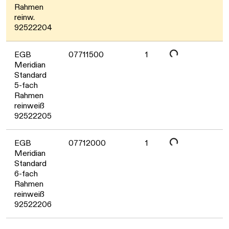
Rahmen
reinw.
Daten werden geladen. Bitte warten...
92522204
EGB
07711500
1
Meridian
Standard
5-fach
Rahmen
reinweiß
Daten werden geladen. Bitte warten...
92522205
EGB
07712000
1
Meridian
Standard
6-fach
Rahmen
reinweiß
92522206