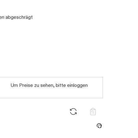
en abgeschrägt
Um Preise zu sehen, bitte einloggen
Daten werden geladen. Bitte