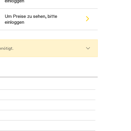
warten...
einloggen
Um Preise zu sehen, bitte
einloggen
nötigt.