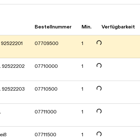
Daten werden geladen. Bitte 
Bestellnummer
Min.
Verfügbarkeit
Daten werden geladen. Bitte 
. 92522201
07709500
1
Daten werden geladen. Bitte 
w. 92522202
07710000
1
Daten werden geladen. Bitte 
w. 92522203
07710500
1
Daten werden geladen. Bitte 
.
07711000
1
eiß
07711500
1