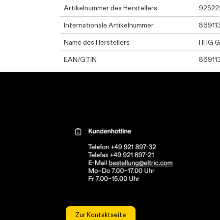
Artikelnummer des Herstellers
92522
Internationale Artikelnummer
86911
Name des Herstellers
HHG 
EAN/GTIN
86911
Kontaktinformationen el
Zur Kontaktseite