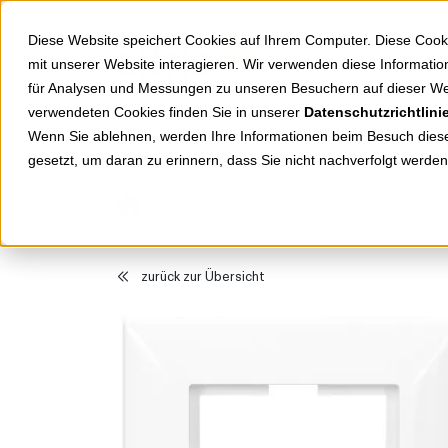
Springe zu Hauptinhalt
Springe zum Header
Springe zum Footer
Diese Website speichert Cookies auf Ihrem Computer. Diese Cook
mit unserer Website interagieren. Wir verwenden diese Informat
für Analysen und Messungen zu unseren Besuchern auf dieser We
verwendeten Cookies finden Sie in unserer
Datenschutzrichtlini
Shop
Markenwelten
Wenn Sie ablehnen, werden Ihre Informationen beim Besuch dieser
gesetzt, um daran zu erinnern, dass Sie nicht nachverfolgt werde
Produkte
Schalterprogramm
zurück zur Übersicht