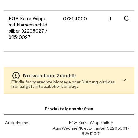
Daten werden geladen. Bitte warten...
Daten werden geladen. Bitte warten...
EGB Karre Wippe
07954000
1
mit Namensschild
silber 92205027 /
92510027
Notwendiges Zubehör
Für die fachgerechte Montage oder Nutzung wird das
hier aufgeführte Zubehör benötigt.
Produkteigenschaften
Artikelname
EGB Karre Wippe silber
Aus/Wechsel/Kreuz/ Taster 92205001 /
92510001