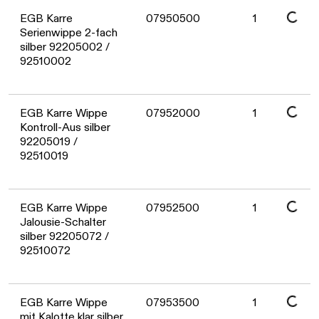
Daten werden geladen. Bitte warten...
EGB Karre
07950500
1
Serienwippe 2-fach
silber 92205002 /
92510002
Daten werden geladen. Bitte warten...
EGB Karre Wippe
07952000
1
Kontroll-Aus silber
92205019 /
92510019
Daten werden geladen. Bitte warten...
EGB Karre Wippe
07952500
1
Jalousie-Schalter
silber 92205072 /
92510072
EGB Karre Wippe
07953500
1
mit Kalotte klar silber