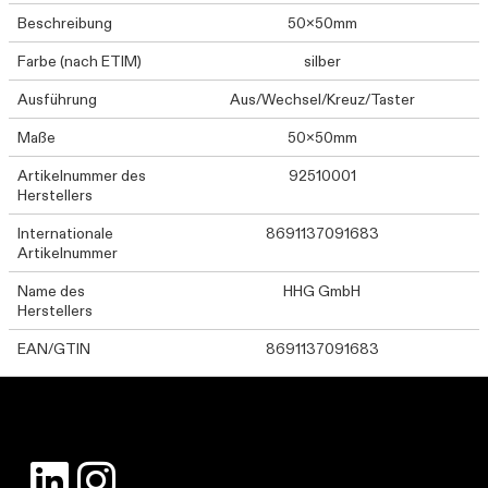
Beschreibung
50x50mm
Farbe (nach ETIM)
silber
Ausführung
Aus/Wechsel/Kreuz/Taster
Maße
50x50mm
Artikelnummer des
92510001
Herstellers
Internationale
8691137091683
Artikelnummer
Name des
HHG GmbH
Herstellers
EAN/GTIN
8691137091683