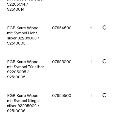
Daten werden geladen. Bitte warten...
92205014 /
92510014
Daten werden geladen. Bitte warten...
EGB Karre Wippe
07954500
1
mit Symbol Licht
silber 92205003 /
92510003
Daten werden geladen. Bitte warten...
EGB Karre Wippe
07955000
1
mit Symbol Tür silber
92205005 /
92510005
EGB Karre Wippe
07955500
1
mit Symbol Klingel
silber 92205006 /
92510006