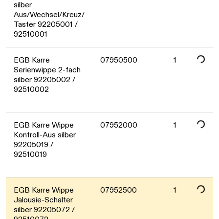
Daten werden geladen. Bitte warten...
silber
Aus/Wechsel/Kreuz/
Taster 92205001 /
Daten werden geladen. Bitte warten...
92510001
EGB Karre
07950500
1
Serienwippe 2-fach
silber 92205002 /
92510002
Daten werden geladen. Bitte warten...
EGB Karre Wippe
07952000
1
Kontroll-Aus silber
92205019 /
92510019
Daten werden geladen. Bitte warten...
EGB Karre Wippe
07952500
1
Jalousie-Schalter
silber 92205072 /