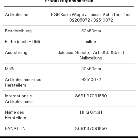
Produkteigenschaften
Artikelname
EGB Karre Wippe Jalousie-Schalter silber
92205072 / 92510072
Beschreibung
50x50mm
Farbe (nach ETIM)
silber
Ausführung
Jalousie-Schalter Art. 080 185 mit
Nullstellung
Maße
50x50mm
Artikelnummer des
92510072
Herstellers
Internationale
8691137091850
Artikelnummer
Name des
HHG GmbH
Herstellers
EAN/GTIN
8691137091850