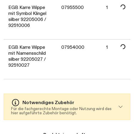
Daten werden geladen. Bitte warten...
EGB Karre Wippe
07955500
1
mit Symbol Klingel
silber 92205006 /
92510006
EGB Karre Wippe
07954000
1
mit Namensschild
silber 92205027 /
92510027
Notwendiges Zubehör
Für die fachgerechte Montage oder Nutzung wird das
hier aufgeführte Zubehör benötigt.