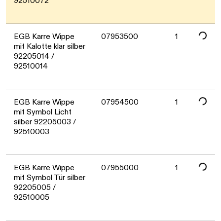
92510072
Daten werden geladen. Bitte warten...
EGB Karre Wippe
07953500
1
mit Kalotte klar silber
92205014 /
92510014
Daten werden geladen. Bitte warten...
EGB Karre Wippe
07954500
1
mit Symbol Licht
silber 92205003 /
92510003
Daten werden geladen. Bitte warten...
EGB Karre Wippe
07955000
1
mit Symbol Tür silber
92205005 /
92510005