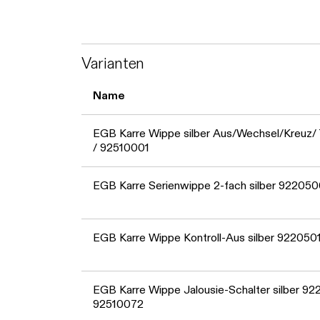
Varianten
Name
EGB Karre Wippe silber Aus/Wechsel/Kreuz/
/ 92510001
EGB Karre Serienwippe 2-fach silber 92205
EGB Karre Wippe Kontroll-Aus silber 922050
EGB Karre Wippe Jalousie-Schalter silber 92
92510072