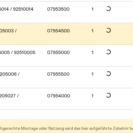
Daten werden geladen. Bitte warten...
Daten werden geladen. Bitte warten...
05014 / 92510014
07953500
1
Daten werden geladen. Bitte warten...
205003 /
07954500
1
Daten werden geladen. Bitte warten...
05005 / 92510005
07955000
1
Daten werden geladen. Bitte warten...
2205006 /
07955500
1
Daten werden geladen. Bitte warten...
2205027 /
07954000
1
achgerechte Montage oder Nutzung wird das hier aufgeführte Zubehör be