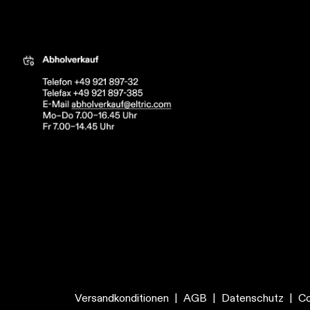
tric
Versandkonditionen
|
AGB
|
Datenschutz
|
Co