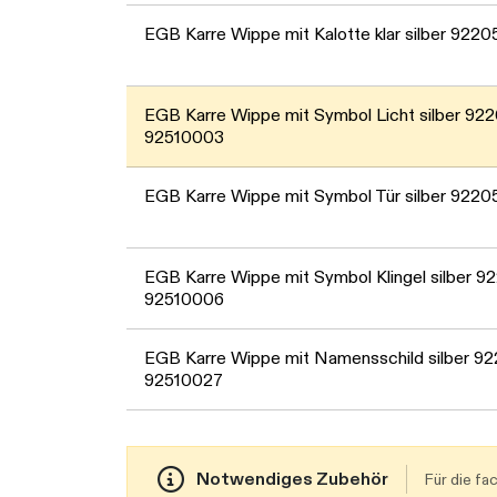
EGB Karre Wippe mit Kalotte klar silber 922
EGB Karre Wippe mit Symbol Licht silber 92
92510003
EGB Karre Wippe mit Symbol Tür silber 922
EGB Karre Wippe mit Symbol Klingel silber 9
92510006
EGB Karre Wippe mit Namensschild silber 9
92510027
Notwendiges Zubehör
Für die f