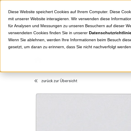
Springe zu Hauptinhalt
Springe zum Header
Springe zum Footer
Diese Website speichert Cookies auf Ihrem Computer. Diese Cook
mit unserer Website interagieren. Wir verwenden diese Informat
für Analysen und Messungen zu unseren Besuchern auf dieser We
verwendeten Cookies finden Sie in unserer
Datenschutzrichtlini
Shop
Markenwelten
Wenn Sie ablehnen, werden Ihre Informationen beim Besuch dieser
gesetzt, um daran zu erinnern, dass Sie nicht nachverfolgt werde
Produkte
Schalterprogramm
zurück zur Übersicht