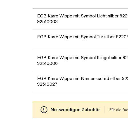
EGB Karre Wippe mit Symbol Licht silber 92
92510003
EGB Karre Wippe mit Symbol Tür silber 922
EGB Karre Wippe mit Symbol Klingel silber 9
92510006
EGB Karre Wippe mit Namensschild silber 9
92510027
Notwendiges Zubehör
Für die f