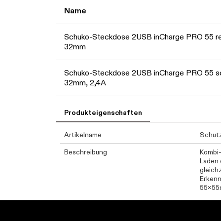
Name
Schuko-Steckdose 2USB inCharge PRO 55 r
32mm
Schuko-Steckdose 2USB inCharge PRO 55 s
32mm, 2,4A
Produkteigenschaften
Artikelname
Schut
Beschreibung
Kombi-
Laden 
gleich
Erkenn
55x55