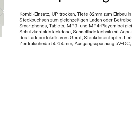
Kombi-Einsatz, UP trocken, Tiefe 32mm zum Einbau in 
Steckbuchsen zum gleichzeitigen Laden oder Betreibe
Smartphones, Tablets, MP3- und MP4-Playern bei glei
Schutzkontaktsteckdose, Schnellladetechnik mit Anpa
des Ladeprotokolls vom Gerät, Steckdosentopf mit e
Zentralscheibe 55x55mm, Ausgangsspannung 5V-D