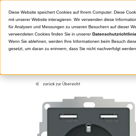
Springe zu Hauptinhalt
Springe zum Header
Springe zum Footer
Diese Website speichert Cookies auf Ihrem Computer. Diese Cook
mit unserer Website interagieren. Wir verwenden diese Informat
für Analysen und Messungen zu unseren Besuchern auf dieser We
verwendeten Cookies finden Sie in unserer
Datenschutzrichtlini
Shop
Markenwelten
Wenn Sie ablehnen, werden Ihre Informationen beim Besuch dieser
gesetzt, um daran zu erinnern, dass Sie nicht nachverfolgt werde
Produkte
Schalterprogramm
zurück zur Übersicht