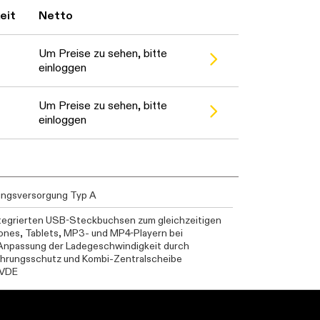
eit
Netto
Um Preise zu sehen, bitte
einloggen
Um Preise zu sehen, bitte
einloggen
ngsversorgung Typ A
ntegrierten USB-Steckbuchsen zum gleichzeitigen
ones, Tablets, MP3- und MP4-Playern bei
 Anpassung der Ladegeschwindigkeit durch
ührungsschutz und Kombi-Zentralscheibe
 VDE