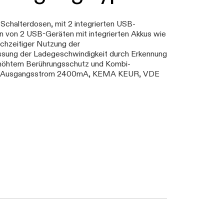
Schalterdosen, mit 2 integrierten USB-
n von 2 USB-Geräten mit integrierten Akkus wie
chzeitiger Nutzung der
ssung der Ladegeschwindigkeit durch Erkennung
rhöhtem Berührungsschutz und Kombi-
C, Ausgangsstrom 2400mA, KEMA KEUR, VDE