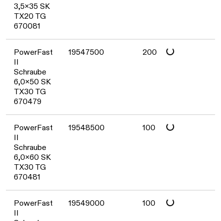
3,5x35 SK
TX20 TG
670081
Daten werden geladen. Bitte warten...
PowerFast
19547500
200
II
Schraube
6,0x50 SK
TX30 TG
670479
Daten werden geladen. Bitte warten...
PowerFast
19548500
100
II
Schraube
6,0x60 SK
TX30 TG
670481
PowerFast
19549000
100
II