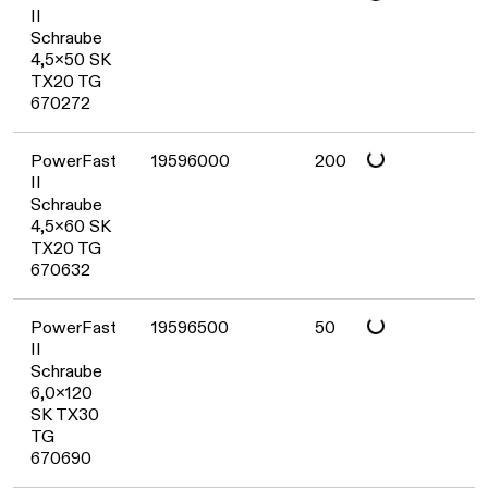
Daten werden geladen. Bitte warten...
II
Schraube
4,5x50 SK
TX20 TG
670272
Daten werden geladen. Bitte warten...
PowerFast
19596000
200
II
Schraube
4,5x60 SK
TX20 TG
670632
Daten werden geladen. Bitte warten...
PowerFast
19596500
50
II
Schraube
6,0x120
SK TX30
TG
670690