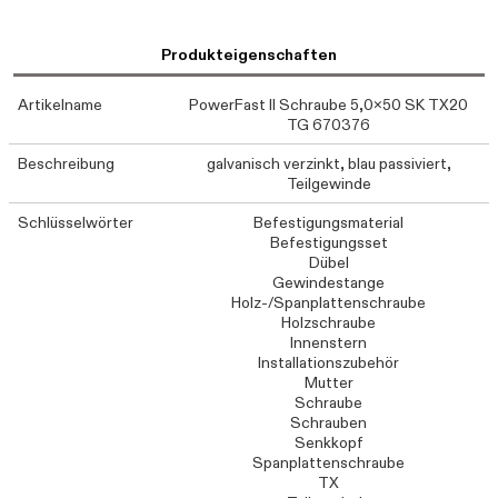
Produkteigenschaften
Artikelname
PowerFast II Schraube 5,0x50 SK TX20
TG 670376
Beschreibung
galvanisch verzinkt, blau passiviert,
Teilgewinde
Schlüsselwörter
Befestigungsmaterial
Befestigungsset
Dübel
Gewindestange
Holz-/Spanplattenschraube
Holzschraube
Innenstern
Installationszubehör
Mutter
Schraube
Schrauben
Senkkopf
Spanplattenschraube
TX