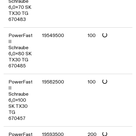
Daten werden geladen. Bitte warten...
Schraube
6,0x70 SK
TX30 TG
670483
Daten werden geladen. Bitte warten...
PowerFast
19549500
100
II
Schraube
6,0x80 SK
TX30 TG
670485
Daten werden geladen. Bitte warten...
PowerFast
19582500
100
II
Schraube
6,0x100
SK TX30
TG
670457
PowerFast
19593500
200