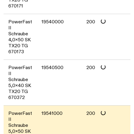
670171
Daten werden geladen. Bitte warten...
PowerFast
19540000
200
II
Schraube
4,0x50 SK
TX20 TG
670173
Daten werden geladen. Bitte warten...
PowerFast
19540500
200
II
Schraube
5,0x40 SK
TX20 TG
670372
Daten werden geladen. Bitte warten...
PowerFast
19541000
200
II
Schraube
5,0x50 SK