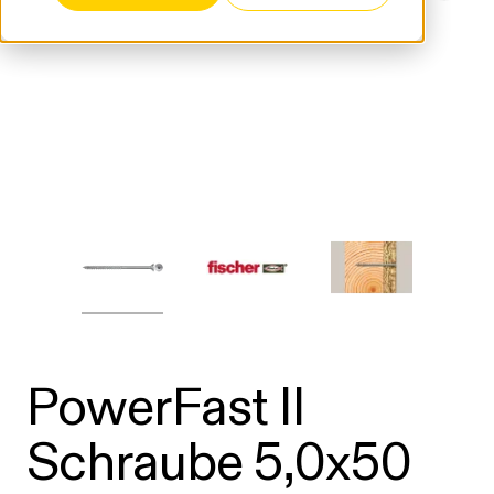
PowerFast II
Schraube 5,0x50