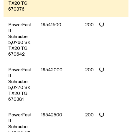
TX20 TG
670376
Daten werden geladen. Bitte warten...
PowerFast
19541500
200
II
Schraube
5,0x60 SK
TX20 TG
670642
Daten werden geladen. Bitte warten...
PowerFast
19542000
200
II
Schraube
5,0x70 SK
TX20 TG
670381
Daten werden geladen. Bitte warten...
PowerFast
19542500
200
II
Schraube