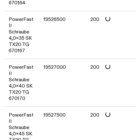
670164
Daten werden geladen. Bitte warten...
PowerFast
19526500
200
II
Schraube
4,0x35 SK
TX20 TG
670167
Daten werden geladen. Bitte warten...
PowerFast
19527000
200
II
Schraube
4,0x40 SK
TX20 TG
670170
Daten werden geladen. Bitte warten...
PowerFast
19527500
200
II
Schraube
4,0x45 SK
TX20 TG