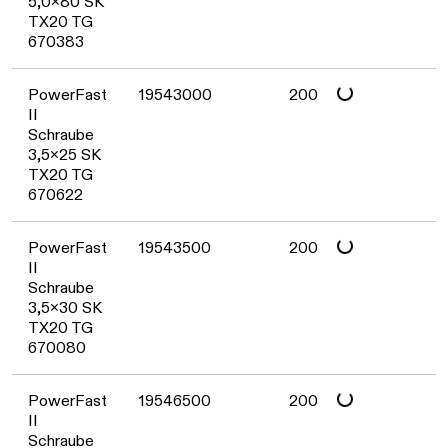
5,0x80 SK
TX20 TG
670383
Daten werden geladen. Bitte warten...
PowerFast
19543000
200
II
Schraube
3,5x25 SK
TX20 TG
670622
Daten werden geladen. Bitte warten...
PowerFast
19543500
200
II
Schraube
3,5x30 SK
TX20 TG
670080
Daten werden geladen. Bitte warten...
PowerFast
19546500
200
II
Schraube