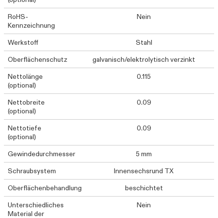
RoHS-
Nein
Kennzeichnung
Werkstoff
Stahl
Oberflächenschutz
galvanisch/elektrolytisch verzinkt
Nettolänge
0.115
(optional)
Nettobreite
0.09
(optional)
Nettotiefe
0.09
(optional)
Gewindedurchmesser
5 mm
Schraubsystem
Innensechsrund TX
Oberflächenbehandlung
beschichtet
Unterschiedliches
Nein
Material der