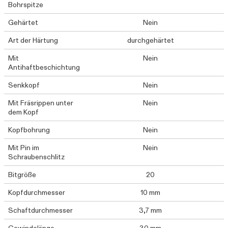
Bohrspitze
Gehärtet
Nein
Art der Härtung
durchgehärtet
Mit
Nein
Antihaftbeschichtung
Senkkopf
Nein
Mit Fräsrippen unter
Nein
dem Kopf
Kopfbohrung
Nein
Mit Pin im
Nein
Schraubenschlitz
Bitgröße
20
Kopfdurchmesser
10 mm
Schaftdurchmesser
3,7 mm