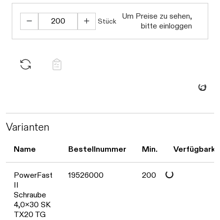
Um Preise zu sehen,
Stück
bitte einloggen
Daten werden geladen. Bitte warten...
Varianten
Name
Bestellnummer
Min.
Verfügbarke
Daten werden geladen. Bitte warten...
PowerFast
19526000
200
II
Schraube
4,0x30 SK
TX20 TG