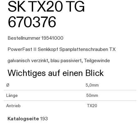
SK TX20 TG
670376
Bestellnummer 19541000
PowerFast II Senkkopf Spanplattenschrauben TX
galvanisch verzinkt, blau passiviert, Teilgewinde
Wichtiges auf einen Blick
Ø
5,0mm
Länge
50mm
Antrieb
TX20
Katalogseite
193