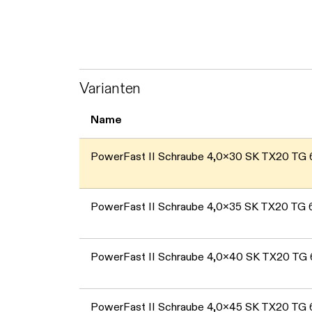
Varianten
Name
PowerFast II Schraube 4,0x30 SK TX20 TG
PowerFast II Schraube 4,0x35 SK TX20 TG 
PowerFast II Schraube 4,0x40 SK TX20 TG
PowerFast II Schraube 4,0x45 SK TX20 TG 