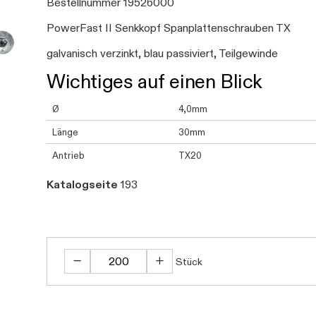
Bestellnummer 19526000
PowerFast II Senkkopf Spanplattenschrauben TX
galvanisch verzinkt, blau passiviert, Teilgewinde
Wichtiges auf einen Blick
Ø
4,0mm
Länge
30mm
Antrieb
TX20
Katalogseite
193
Stück