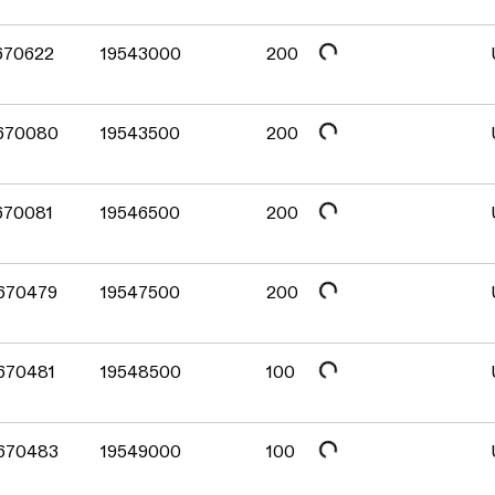
Daten werden geladen. Bitte warten...
Daten werden geladen. Bitte warten...
 670622
19543000
200
Daten werden geladen. Bitte warten...
 670080
19543500
200
Daten werden geladen. Bitte warten...
 670081
19546500
200
Daten werden geladen. Bitte warten...
 670479
19547500
200
Daten werden geladen. Bitte warten...
 670481
19548500
100
 670483
19549000
100