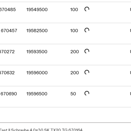
Daten werden geladen. Bitte warten...
Daten werden geladen. Bitte warten...
 670485
19549500
100
Daten werden geladen. Bitte warten...
G 670457
19582500
100
Daten werden geladen. Bitte warten...
 670272
19593500
200
Daten werden geladen. Bitte warten...
 670632
19596000
200
Daten werden geladen. Bitte warten...
G 670690
19596500
50
ast II Schraube 4,0x30 SK TX20 TG 670164