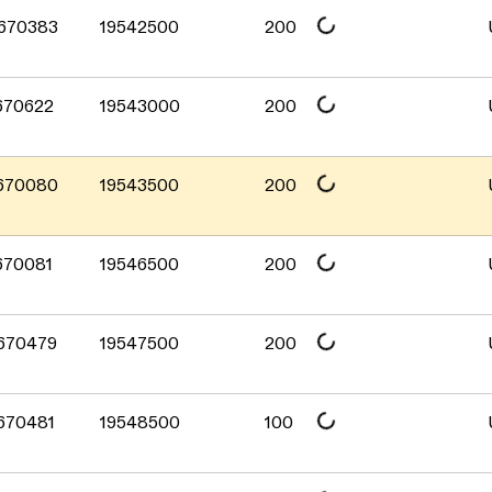
Daten werden geladen. Bitte 
 670383
19542500
200
Daten werden geladen. Bitte 
 670622
19543000
200
Daten werden geladen. Bitte 
 670080
19543500
200
Daten werden geladen. Bitte 
 670081
19546500
200
Daten werden geladen. Bitte 
 670479
19547500
200
Daten werden geladen. Bitte 
 670481
19548500
100