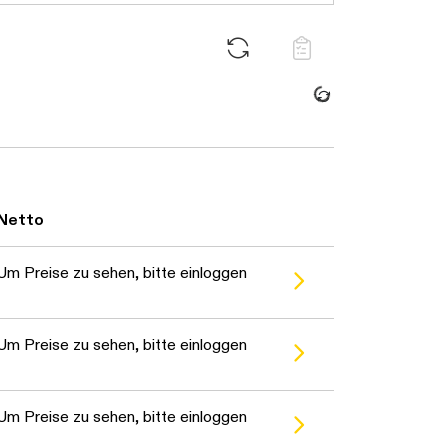
Daten werden geladen. Bi
Netto
warten...
Um Preise zu sehen, bitte einloggen
warten...
Um Preise zu sehen, bitte einloggen
warten...
Um Preise zu sehen, bitte einloggen