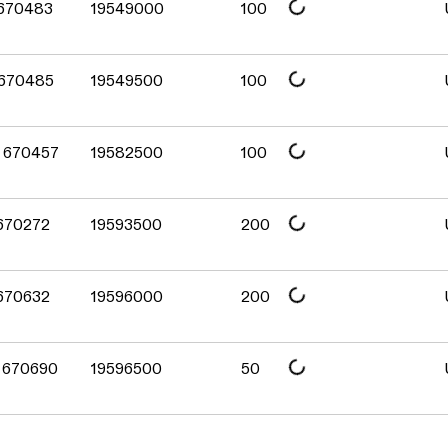
Daten werden geladen. Bitte 
 670483
19549000
100
Daten werden geladen. Bitte 
 670485
19549500
100
Daten werden geladen. Bitte 
G 670457
19582500
100
Daten werden geladen. Bitte 
 670272
19593500
200
Daten werden geladen. Bitte 
 670632
19596000
200
Daten werden geladen. Bitte 
G 670690
19596500
50