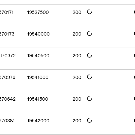
Daten werden geladen. Bitte 
670171
19527500
200
Daten werden geladen. Bitte 
 670173
19540000
200
Daten werden geladen. Bitte 
 670372
19540500
200
Daten werden geladen. Bitte 
 670376
19541000
200
Daten werden geladen. Bitte 
 670642
19541500
200
Daten werden geladen. Bitte 
 670381
19542000
200