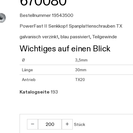
670080
Bestellnummer 19543500
PowerFast II Senkkopf Spanplattenschrauben TX
galvanisch verzinkt, blau passiviert, Teilgewinde
Wichtiges auf einen Blick
Ø
3,5mm
Länge
30mm
Antrieb
TX20
Katalogseite
193
Stück