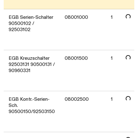
Daten werden geladen. Bitte warten...
EGB Serien-Schalter
08001000
1
90500102 /
92503102
Daten werden geladen. Bitte warten...
EGB Kreuzschalter
08001500
1
92503131 90500131 /
90960331
Daten werden geladen. Bitte warten...
EGB Kontr.-Serien-
08002500
1
Sch.
90500150/92503150
Daten werden geladen. Bitte warten...