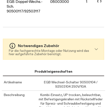
EGB Doppel-Wechs.-
08003000
1
Sch.
90500117/92503117
Notwendiges Zubehör
Für die fachgerechte Montage oder Nutzung wird das
hier aufgeführte Zubehör benötigt.
Produkteigenschaften
Artikelname
EGB Wechsel-Schalter 90500104 /
92503104 250V/10A
Beschreibung
Kombi-Einsatz, UP trocken, beleuchtbar,
mit Befestigungskrallen mit Rückstellfeder
für Spreiz- und Schraubbefestigung und