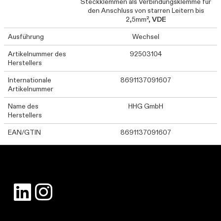
Steckklemmen als Verbindungsklemme für
den Anschluss von starren Leitern bis
2,5mm²,
VDE
Ausführung
Wechsel
Artikelnummer des
92503104
Herstellers
Internationale
8691137091607
Artikelnummer
Name des
HHG GmbH
Herstellers
EAN/GTIN
8691137091607