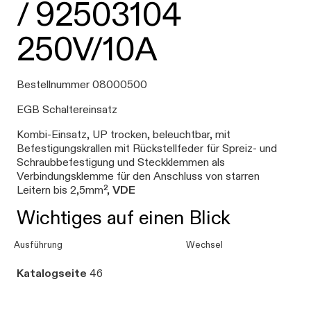
/ 92503104
250V/10A
Bestellnummer 08000500
EGB Schaltereinsatz
Kombi-Einsatz, UP trocken, beleuchtbar, mit
Befestigungskrallen mit Rückstellfeder für Spreiz- und
Schraubbefestigung und Steckklemmen als
Verbindungsklemme für den Anschluss von starren
Leitern bis 2,5mm²,
VDE
Wichtiges auf einen Blick
Ausführung
Wechsel
Katalogseite
46