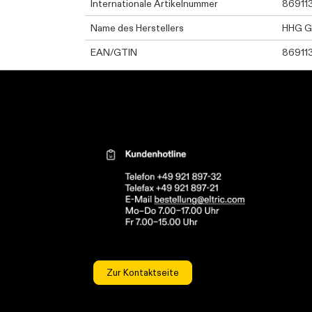
Internationale Artikelnummer
86911
Name des Herstellers
HHG 
EAN/GTIN
86911
Kontaktinformationen el
Zur Kontaktseite