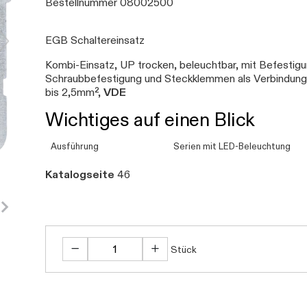
Bestellnummer 08002500
EGB Schaltereinsatz
Kombi-Einsatz, UP trocken, beleuchtbar, mit Befestigun
Schraubbefestigung und Steckklemmen als Verbindungs
bis 2,5mm²,
VDE
Wichtiges auf einen Blick
Ausführung
Serien mit LED-Beleuchtung
Katalogseite
46
Stück