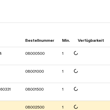
Daten werden geladen. Bitte warten...
Bestellnummer
Min.
Verfügbarkeit
4
08000500
1
Daten werden geladen. Bitte warten...
08001000
1
Daten werden geladen. Bitte warten...
960331
08001500
1
Daten werden geladen. Bitte warten...
08002500
1