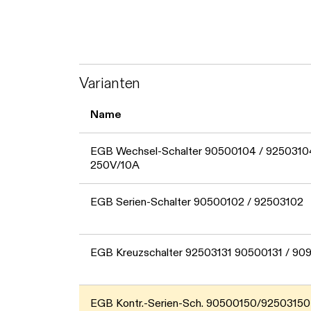
Varianten
Name
EGB Wechsel-Schalter 90500104 / 9250310
250V/10A
EGB Serien-Schalter 90500102 / 92503102
EGB Kreuzschalter 92503131 90500131 / 90
EGB Kontr.-Serien-Sch. 90500150/92503150