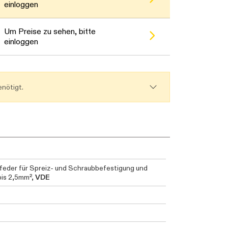
einloggen
Um Preise zu sehen, bitte
einloggen
nötigt.
lfeder für Spreiz- und Schraubbefestigung und
bis 2,5mm²,
VDE