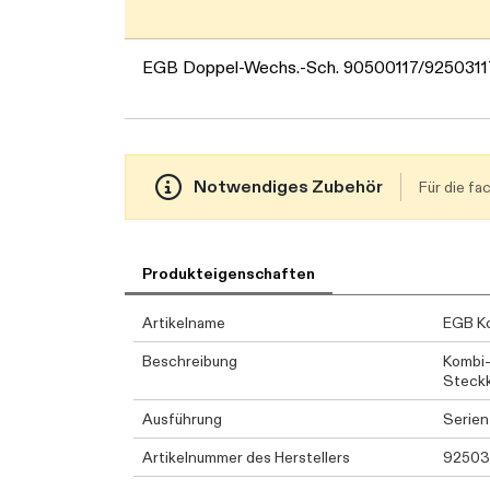
EGB Doppel-Wechs.-Sch. 90500117/9250311
Notwendiges Zubehör
Für die f
Produkteigenschaften
Artikelname
EGB K
Beschreibung
Kombi-
Steckk
Ausführung
Serien
Artikelnummer des Herstellers
92503