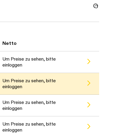
Daten werden geladen. Bi
Netto
e warten...
Um Preise zu sehen, bitte
einloggen
e warten...
Um Preise zu sehen, bitte
einloggen
e warten...
Um Preise zu sehen, bitte
einloggen
e warten...
Um Preise zu sehen, bitte
einloggen