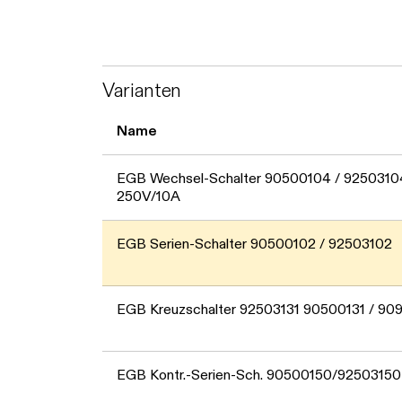
Varianten
Name
EGB Wechsel-Schalter 90500104 / 9250310
250V/10A
EGB Serien-Schalter 90500102 / 92503102
EGB Kreuzschalter 92503131 90500131 / 90
EGB Kontr.-Serien-Sch. 90500150/92503150