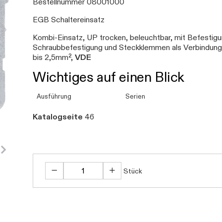
Bestellnummer 08001000
EGB Schaltereinsatz
Kombi-Einsatz, UP trocken, beleuchtbar, mit Befestigun
Schraubbefestigung und Steckklemmen als Verbindungs
bis 2,5mm²,
VDE
Wichtiges auf einen Blick
Ausführung
Serien
Katalogseite
46
Stück