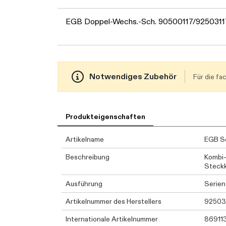
EGB Doppel-Wechs.-Sch. 90500117/9250311
Notwendiges Zubehör
Für die f
Produkteigenschaften
Artikelname
EGB Se
Beschreibung
Kombi-
Steckk
Ausführung
Serien
Artikelnummer des Herstellers
92503
Internationale Artikelnummer
86911