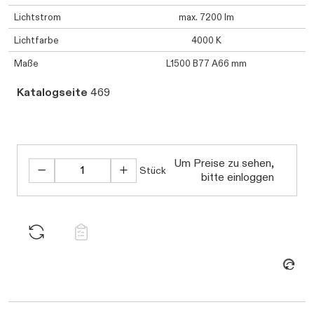
Lichtstrom
max. 7200 lm
Lichtfarbe
4000 K
Maße
L1500 B77 A66 mm
Katalogseite
469
Um Preise zu sehen,
Stück
bitte einloggen
Daten werden geladen. Bitte warten...