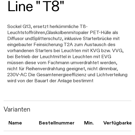
Line " T8"
Sockel G13, ersetzt herkömmliche T8-
Leuchtstoffröhren,Glaskolbenmitopaler PET-Hülle als
Diffusor undSplitterschutz, inklusive Starterbrücke mit
eingebauter Feinsicherung T2A zum Austausch des
vorhandenen Starters bei Leuchten mit KVG bzw. VVG,
bei Betrieb der Leuchtmittel in Leuchten mit EVG
müssen diese vom Fachmann umverdrahtet werden,
nicht für Reihenverdrahtung geeignet, nicht dimmbar,
230V-AC Die Gesamtenergieeffizienz und Lichtverteilung
wird von der Bauart der Anlage bestimmt
Varianten
Daten werden geladen. Bitte warten...
Name
Bestellnummer
Min.
Verfügbarkei