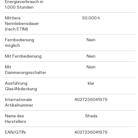
Energieverbrauch in
1.000 Stunden
Mittlere
50.000 h
Nennlebensdauer
(nach ETIM)
Fernbedienung
Nein
möglich
Mit Fernbedienung
Nein
Mit
Nein
Dämmerungsschalter
Ausführung
klar
Glas/Abdeckung
Internationale
4027236041979
Artikelnummer
Name des
Shada
Herstellers
EAN/GTIN
4027236041979