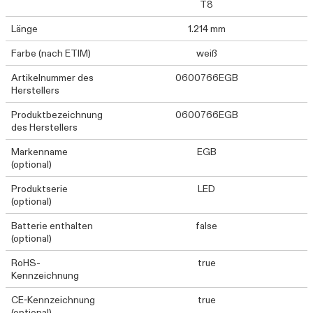
T8
Länge
1.214 mm
Farbe (nach ETIM)
weiß
Artikelnummer des
0600766EGB
Herstellers
Produktbezeichnung
0600766EGB
des Herstellers
Markenname
EGB
(optional)
Produktserie
LED
(optional)
Batterie enthalten
false
(optional)
RoHS-
true
Kennzeichnung
CE-Kennzeichnung
true
(optional)