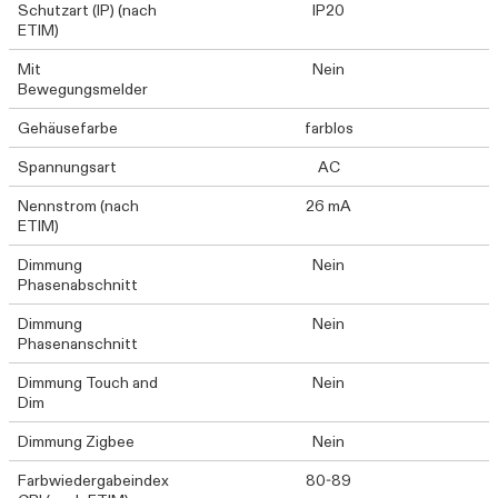
Schutzart (IP) (nach
IP20
ETIM)
Mit
Nein
Bewegungsmelder
Gehäusefarbe
farblos
Spannungsart
AC
Nennstrom (nach
26 mA
ETIM)
Dimmung
Nein
Phasenabschnitt
Dimmung
Nein
Phasenanschnitt
Dimmung Touch and
Nein
Dim
Dimmung Zigbee
Nein
Farbwiedergabeindex
80-89