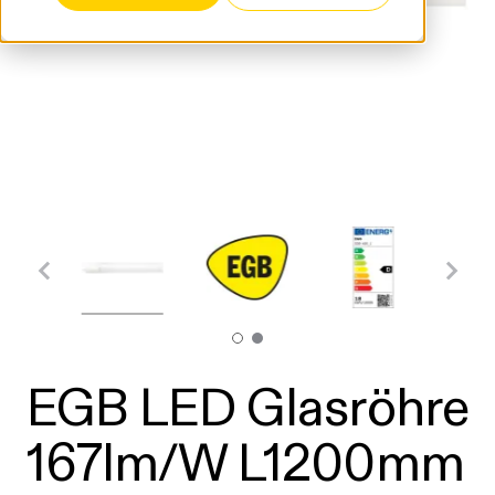
EGB LED Glasröhre
167lm/W L1200mm