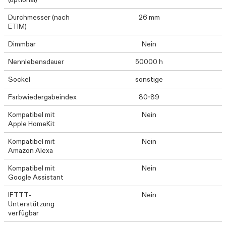
Durchmesser (nach
26 mm
ETIM)
Dimmbar
Nein
Nennlebensdauer
50000 h
Sockel
sonstige
Farbwiedergabeindex
80-89
Kompatibel mit
Nein
Apple HomeKit
Kompatibel mit
Nein
Amazon Alexa
Kompatibel mit
Nein
Google Assistant
IFTTT-
Nein
Unterstützung
verfügbar