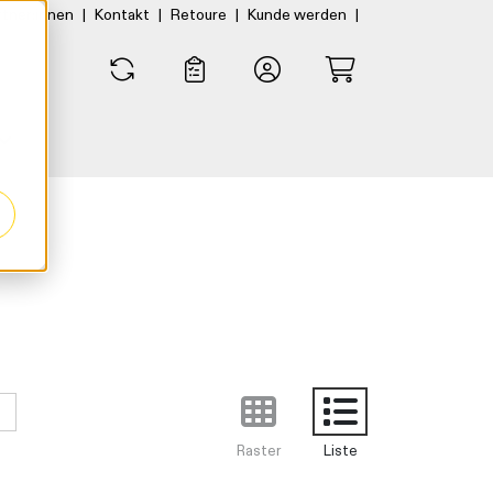
|
|
|
|
rtner:innen
Kontakt
Retoure
Kunde werden
0
0
Raster
Liste