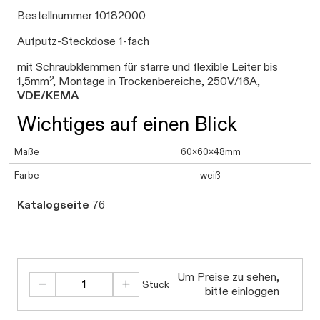
Bestellnummer 10182000
Aufputz-Steckdose 1-fach
mit Schraubklemmen für starre und flexible Leiter bis
1,5mm², Montage in Trockenbereiche, 250V/16A,
VDE/KEMA
Wichtiges auf einen Blick
Maße
60x60x48mm
Farbe
weiß
Katalogseite
76
Um Preise zu sehen,
Stück
bitte einloggen