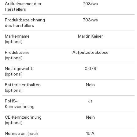
Artikelnummer des
703/ws
Herstellers
Produktbezeichnung
703/ws
des Herstellers
Markenname
Martin Kaiser
(optional)
Produktserie
Aufputzsteckdose
(optional)
Nettogewicht
0.079
(optional)
Batterie enthalten
Nein
(optional)
RoHS-
Ja
Kennzeichnung
CE-Kennzeichnung
Nein
(optional)
Nennstrom (nach
16 A