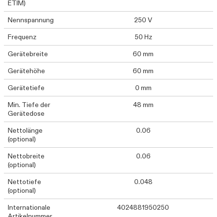
ETIM)
Nennspannung
250 V
Frequenz
50 Hz
Gerätebreite
60 mm
Gerätehöhe
60 mm
Gerätetiefe
0 mm
Min. Tiefe der
48 mm
Gerätedose
Nettolänge
0.06
(optional)
Nettobreite
0.06
(optional)
Nettotiefe
0.048
(optional)
Internationale
4024881950250
Artikelnummer