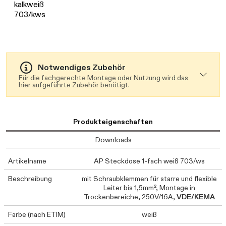
kalkweiß
703/kws
Notwendiges Zubehör
Für die fachgerechte Montage oder Nutzung wird das
hier aufgeführte Zubehör benötigt.
Produkteigenschaften
Downloads
Artikelname
AP Steckdose 1-fach weiß 703/ws
Beschreibung
mit Schraubklemmen für starre und flexible
Leiter bis 1,5mm², Montage in
Trockenbereiche, 250V/16A,
VDE/KEMA
Farbe (nach ETIM)
weiß