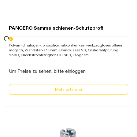
PANCERO Sammelschienen-Schutzprofil
Daten werden geladen. Bitte warten...
Polyamid halogen-, phosphor-, silikonfrei, kein werkzeugloses öffnen
möglich, Wandstärke 1,0mm, Brandklasse V0, Glühdrahtprüfung
960C, Kriechstromfestigkeit CTI 600, Länge 1m
Um Preise zu sehen, bitte einloggen
Mehr erfahren