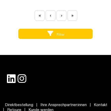
«
‹
›
»
Filter
Direktbestellung
|
Ihre Ansprechpartner:innen
|
Kontakt
|
Retoure
|
Kunde werden