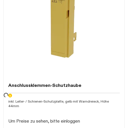
Anschlussklemmen-Schutzhaube
Daten werden geladen. Bitte warten...
inkl. Leiter- / Schienen-Schutzplatte, gelb mit Warndreieck, Höhe
44mm
Um Preise zu sehen, bitte einloggen