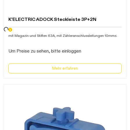
K'ELECTRIC ADOCK Steckleiste 3P+2N
Daten werden geladen. Bitte warten...
mit Magazin und Stiften 63A, mit Zähleranschlussleitungen 10mm≤
Um Preise zu sehen, bitte einloggen
Mehr erfahren