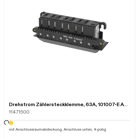
Drehstrom Zählersteckklemme, 63A, 101007-E Anschluss unten, 4pol. 3P+N
11471500
Daten werden geladen. Bitte warten...
mit Anschlussraumabdeckung, Anschluss unten, 4-polig