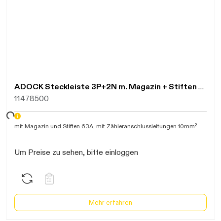
ADOCK Steckleiste 3P+2N m. Magazin + Stiften 63A mit Zähleranschlussleitungen 10mm², 1m, x1010
11478500
Daten werden geladen. Bitte warten...
mit Magazin und Stiften 63A, mit Zähleranschlussleitungen 10mm²
Um Preise zu sehen, bitte einloggen
Mehr erfahren