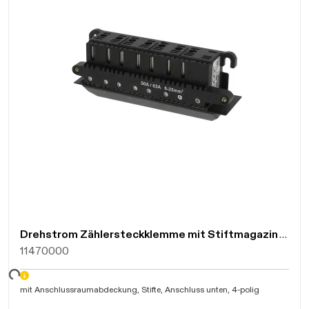
Drehstrom Zählersteckklemme mit Stiftmagazin Anschluss unten 63A, 4-polig,101007
11470000
mit Anschlussraumabdeckung,
Stifte,
Anschluss unten, 4-polig