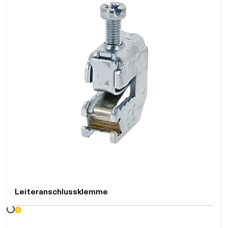
Leiteranschlussklemme
Daten werden geladen. Bitte warten...