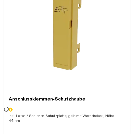
Anschlussklemmen-Schutzhaube
Daten werden geladen. Bitte warten...
inkl. Leiter- / Schienen-Schutzplatte, gelb mit Warndreieck, Höhe
44mm