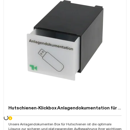
Hutschienen-Klickbox Anlagendokumentation für USB-Stick
Daten werden geladen. Bitte warten...
Unsere Anlagendokumenten Box für Hutschienen ist die optimale
Lösung zur sicheren und platzsparenden Aufbewahrung Ihrer wichtigen