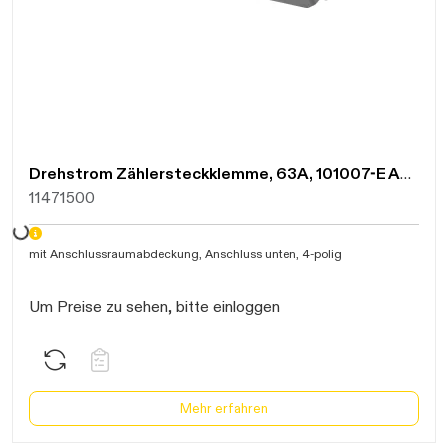
Drehstrom Zählersteckklemme, 63A, 101007-E Anschluss unten, 4pol. 3P+N
11471500
Daten werden geladen. Bitte warten...
mit Anschlussraumabdeckung, Anschluss unten, 4-polig
Um Preise zu sehen, bitte einloggen
Mehr erfahren