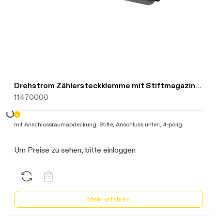
Drehstrom Zählersteckklemme mit Stiftmagazin Anschluss unten 63A, 4-polig,101007
11470000
Daten werden geladen. Bitte warten...
mit Anschlussraumabdeckung,
Stifte,
Anschluss unten, 4-polig
Um Preise zu sehen, bitte einloggen
Mehr erfahren