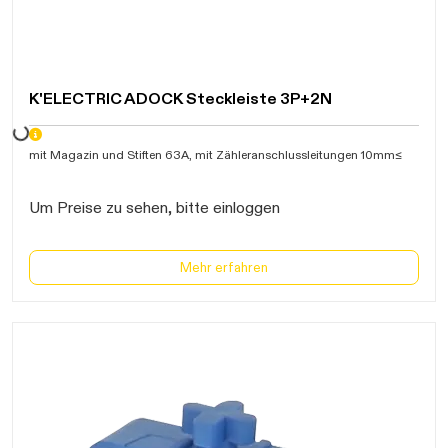
K'ELECTRIC ADOCK Steckleiste 3P+2N
Daten werden geladen. Bitte warten...
mit Magazin und Stiften 63A, mit Zähleranschlussleitungen 10mm≤
Um Preise zu sehen, bitte einloggen
Mehr erfahren