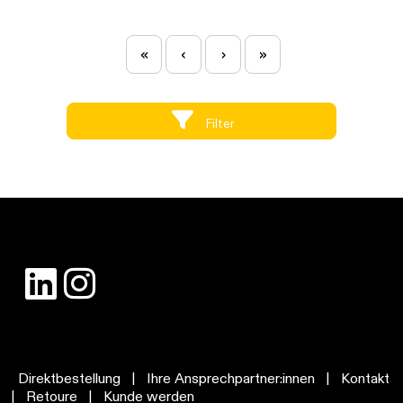
«
‹
›
»
Filter
Direktbestellung
|
Ihre Ansprechpartner:innen
|
Kontakt
|
Retoure
|
Kunde werden