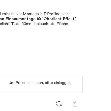
uminium, zur Montage in T-Profildecken
cken-Einbaumontage
für "
Oberlicht-Effekt
",
erlicht"-Tiefe 63mm, beleuchtete Fläche
Um Preise zu sehen, bitte einloggen