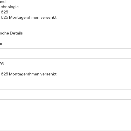
anel
chnologie
 625
 625 Montagerahmen versenkt
sche Details
m
76
 625 Montagerahmen versenkt