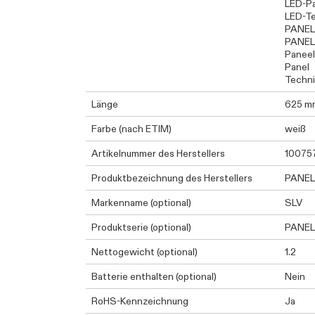
LED-P
LED-Te
PANEL
PANEL
Paneel
Panel
Techni
Länge
625 m
Farbe (nach ETIM)
weiß
Artikelnummer des Herstellers
10075
Produktbezeichnung des Herstellers
PANEL
Markenname (optional)
SLV
Produktserie (optional)
PANEL
Nettogewicht (optional)
1.2
Batterie enthalten (optional)
Nein
RoHS-Kennzeichnung
Ja