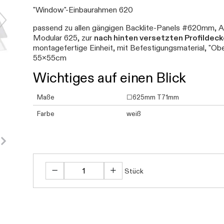
"Window"-Einbaurahmen 620
passend zu allen gängigen Backlite-Panels #620mm, Al
Modular 625, zur
nach hinten versetzten Profilde
montagefertige Einheit, mit Befestigungsmaterial, "Ob
55x55cm
Wichtiges auf einen Blick
Maße
☐625mm T71mm
Farbe
weiß
Stück