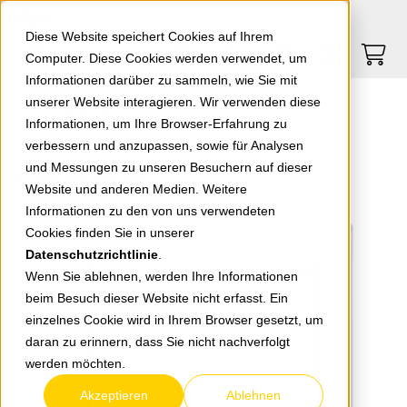
Springe zu Hauptinhalt
Springe zum Header
Springe zum Footer
0
0
Diese Website speichert Cookies auf Ihrem
Computer. Diese Cookies werden verwendet, um
Informationen darüber zu sammeln, wie Sie mit
unserer Website interagieren. Wir verwenden diese
Schalter
Informationen, um Ihre Browser-Erfahrung zu
verbessern und anzupassen, sowie für Analysen
und Messungen zu unseren Besuchern auf dieser
zurück zur Übersicht
Website und anderen Medien. Weitere
Informationen zu den von uns verwendeten
Cookies finden Sie in unserer
Datenschutzrichtlinie
.
Wenn Sie ablehnen, werden Ihre Informationen
beim Besuch dieser Website nicht erfasst. Ein
einzelnes Cookie wird in Ihrem Browser gesetzt, um
daran zu erinnern, dass Sie nicht nachverfolgt
werden möchten.
Akzeptieren
Ablehnen