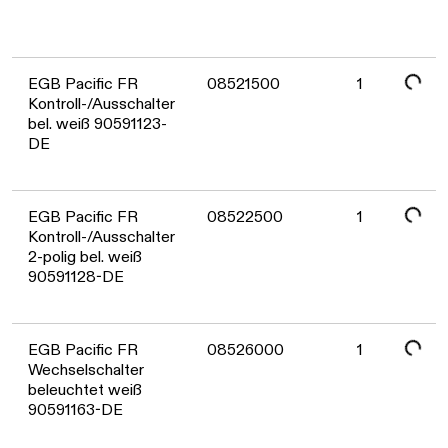
Daten werden geladen. Bitte warten...
Daten werden geladen. Bitte warten...
EGB Pacific FR
08521500
1
Kontroll-/Ausschalter
bel. weiß 90591123-
DE
Daten werden geladen. Bitte warten...
EGB Pacific FR
08522500
1
Kontroll-/Ausschalter
2-polig bel. weiß
90591128-DE
Daten werden geladen. Bitte warten...
EGB Pacific FR
08526000
1
Wechselschalter
beleuchtet weiß
90591163-DE