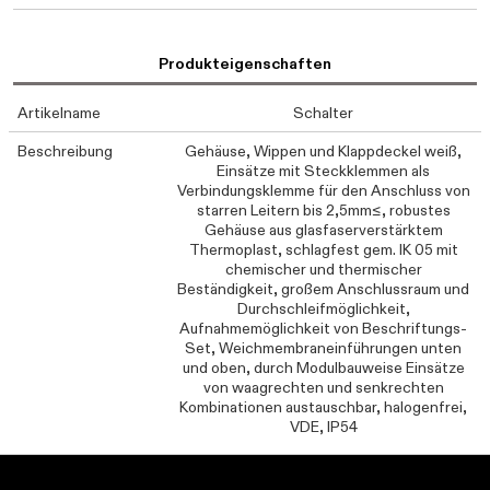
Produkteigenschaften
Artikelname
Schalter
Beschreibung
Gehäuse, Wippen und Klappdeckel weiß,
Einsätze mit Steckklemmen als
Verbindungsklemme für den Anschluss von
starren Leitern bis 2,5mm≤, robustes
Gehäuse aus glasfaserverstärktem
Thermoplast, schlagfest gem. IK 05 mit
chemischer und thermischer
Beständigkeit, großem Anschlussraum und
Durchschleifmöglichkeit,
Aufnahmemöglichkeit von Beschriftungs-
Set, Weichmembraneinführungen unten
und oben, durch Modulbauweise Einsätze
von waagrechten und senkrechten
Kombinationen austauschbar, halogenfrei,
VDE, IP54