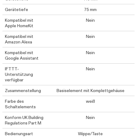
Gerätetiefe
75 mm
Kompatibel mit
Nein
Apple HomeKit
Kompatibel mit
Nein
Amazon Alexa
Kompatibel mit
Nein
Google Assistant
IFTTT-
Nein
Unterstützung
verfügbar
Zusammenstellung
Basiselement mit Komplettgehäuse
Farbe des
weiß
Schaltelements
Konform UK Building
Nein
Regulations Part M
Bedienungsart
Wippe/Taste