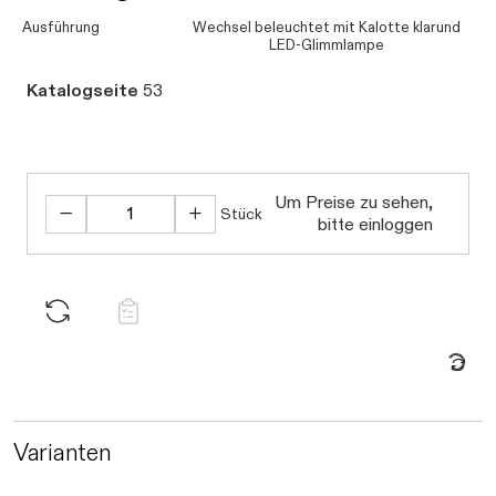
Ausführung
Wechsel beleuchtet mit Kalotte klarund
LED-Glimmlampe
Katalogseite
53
Um Preise zu sehen,
Stück
bitte einloggen
Daten we
Varianten