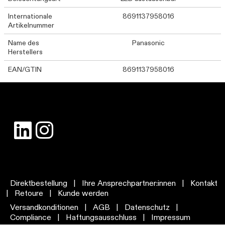
Internationale
8691137958016
Artikelnummer
Name des
Panasonic
Herstellers
EAN/GTIN
8691137958016
Direktbestellung
|
Ihre Ansprechpartner:innen
|
Kontakt
|
Retoure
|
Kunde werden
Versandkonditionen
|
AGB
|
Datenschutz
|
Compliance
|
Haftungsausschluss
|
Impressum