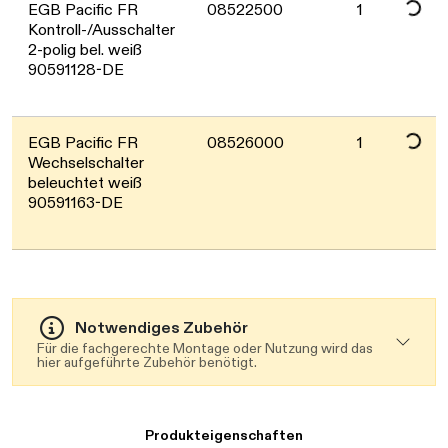
EGB Pacific FR
08522500
1
Kontroll-/Ausschalter
2-polig bel. weiß
Daten we
90591128-DE
EGB Pacific FR
08526000
1
Wechselschalter
beleuchtet weiß
90591163-DE
Notwendiges Zubehör
Für die fachgerechte Montage oder Nutzung wird das
hier aufgeführte Zubehör benötigt.
Produkteigenschaften