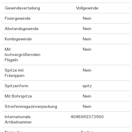
Gewindeverteilung
Vollgewinde
Fixiergewinde
Nein
Abstandsgewinde
Nein
Kombigewinde
Nein
Mit
Nein
lochvergrößernden
Flügeln
Spitze mit
Nein
Fräsrippen
Spitzenform
spitz
Mit Bohrspitze
Nein
Streifenmagazinverpackung
Nein
Internationale
4048962373950
Artikelnummer