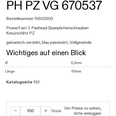
PH PZ VG 670537
Bestellnummer 19502500
PowerFast II Panhead Spanplattenschrauben
Kreuzschlitz PZ
galvanisch verzinkt, blau passiviert, Vollgewinde
Wichtiges auf einen Blick
Ø
6,0mm
Länge
60mm
Katalogseite
192
Um Preise zu sehen,
Stück
bitte einloggen