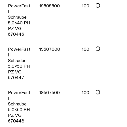
Daten werden geladen. Bitte warten...
PowerFast
19505500
100
II
Schraube
5,0x40 PH
PZ VG
670446
Daten werden geladen. Bitte warten...
PowerFast
19507000
100
II
Schraube
5,0x50 PH
PZ VG
670447
Daten werden geladen. Bitte warten...
PowerFast
19507500
100
II
Schraube
5,0x60 PH
PZ VG
670448