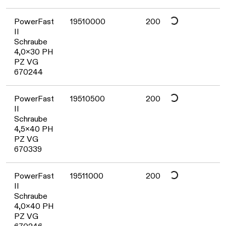
Daten werden geladen. Bitte warten...
PowerFast
19510000
200
II
Schraube
4,0x30 PH
PZ VG
670244
Daten werden geladen. Bitte warten...
PowerFast
19510500
200
II
Schraube
4,5x40 PH
PZ VG
670339
Daten werden geladen. Bitte warten...
PowerFast
19511000
200
II
Schraube
4,0x40 PH
PZ VG