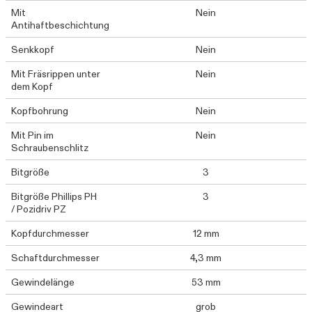
Mit
Nein
Antihaftbeschichtung
Senkkopf
Nein
Mit Fräsrippen unter
Nein
dem Kopf
Kopfbohrung
Nein
Mit Pin im
Nein
Schraubenschlitz
Bitgröße
3
Bitgröße Phillips PH
3
/ Pozidriv PZ
Kopfdurchmesser
12 mm
Schaftdurchmesser
4,3 mm
Gewindelänge
53 mm
Gewindeart
grob