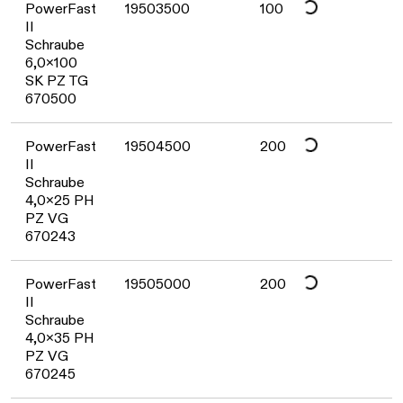
Daten werden geladen. Bitte warten...
PowerFast
19503500
100
II
Schraube
6,0x100
SK PZ TG
670500
Daten werden geladen. Bitte warten...
PowerFast
19504500
200
II
Schraube
4,0x25 PH
PZ VG
670243
Daten werden geladen. Bitte warten...
PowerFast
19505000
200
II
Schraube
4,0x35 PH
PZ VG
670245