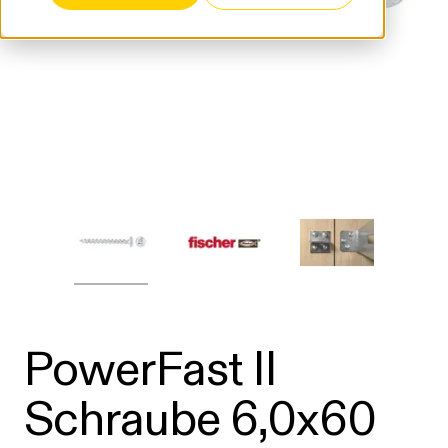
PowerFast II
Schraube 6,0x60