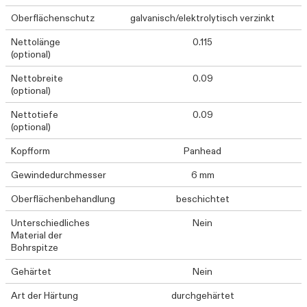
Oberflächenschutz
galvanisch/elektrolytisch verzinkt
Nettolänge
0.115
(optional)
Nettobreite
0.09
(optional)
Nettotiefe
0.09
(optional)
Kopfform
Panhead
Gewindedurchmesser
6 mm
Oberflächenbehandlung
beschichtet
Unterschiedliches
Nein
Material der
Bohrspitze
Gehärtet
Nein
Art der Härtung
durchgehärtet