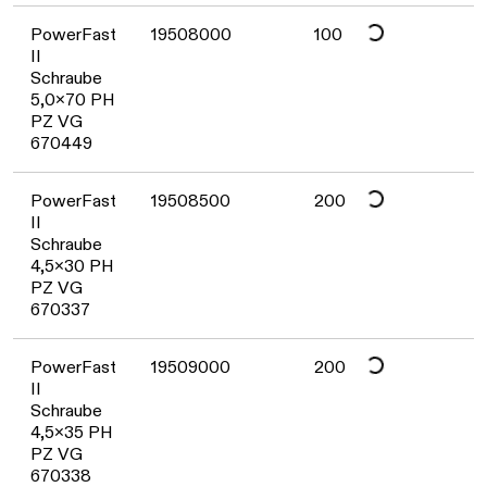
Daten werden geladen. Bitte warten...
PowerFast
19508000
100
II
Schraube
5,0x70 PH
PZ VG
670449
Daten werden geladen. Bitte warten...
PowerFast
19508500
200
II
Schraube
4,5x30 PH
PZ VG
670337
Daten werden geladen. Bitte warten...
PowerFast
19509000
200
II
Schraube
4,5x35 PH
PZ VG
670338