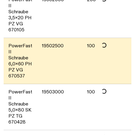
Daten werden geladen. Bitte warten...
II
Schraube
3,5x20 PH
PZ VG
670105
Daten werden geladen. Bitte warten...
PowerFast
19502500
100
II
Schraube
6,0x60 PH
PZ VG
670537
Daten werden geladen. Bitte warten...
PowerFast
19503000
100
II
Schraube
5,0x80 SK
PZ TG
670428