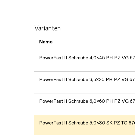
Varianten
Name
PowerFast II Schraube 4,0x45 PH PZ VG 6
PowerFast II Schraube 3,5x20 PH PZ VG 6
PowerFast II Schraube 6,0x60 PH PZ VG 6
PowerFast II Schraube 5,0x80 SK PZ TG 6