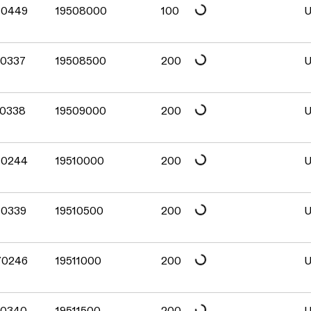
Daten werden geladen. Bitte warten...
70449
19508000
100
U
Daten werden geladen. Bitte warten...
70337
19508500
200
U
Daten werden geladen. Bitte warten...
70338
19509000
200
U
Daten werden geladen. Bitte warten...
70244
19510000
200
U
Daten werden geladen. Bitte warten...
70339
19510500
200
U
Daten werden geladen. Bitte warten...
70246
19511000
200
U
70340
19511500
200
U