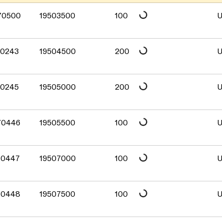
Daten werden geladen. Bitte warten...
670500
19503500
100
U
Daten werden geladen. Bitte warten...
70243
19504500
200
U
Daten werden geladen. Bitte warten...
70245
19505000
200
U
Daten werden geladen. Bitte warten...
670446
19505500
100
U
Daten werden geladen. Bitte warten...
70447
19507000
100
U
Daten werden geladen. Bitte warten...
670448
19507500
100
U