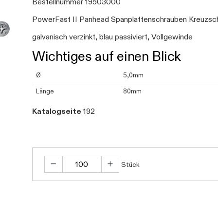
Bestellnummer 19503000
PowerFast II Panhead Spanplattenschrauben Kreuzsch
galvanisch verzinkt, blau passiviert, Vollgewinde
Wichtiges auf einen Blick
Ø
5,0mm
Länge
80mm
Katalogseite
192
Stück