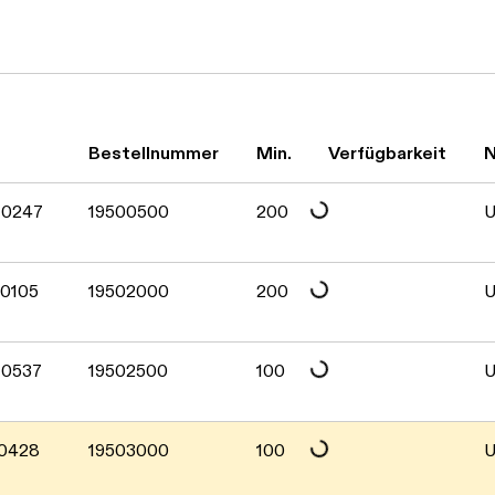
Daten werden geladen. Bitte warten...
Bestellnummer
Min.
Verfügbarkeit
N
Daten werden geladen. Bitte warten...
70247
19500500
200
U
Daten werden geladen. Bitte warten...
70105
19502000
200
U
Daten werden geladen. Bitte warten...
70537
19502500
100
U
Daten werden geladen. Bitte warten...
70428
19503000
100
U