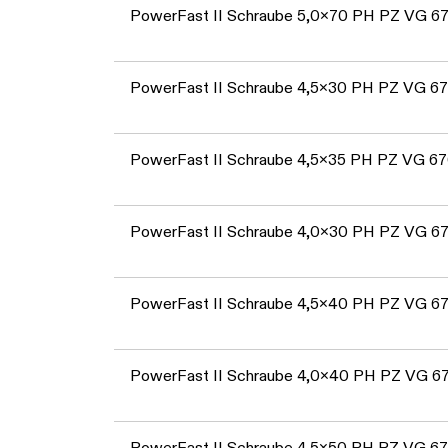
PowerFast II Schraube 5,0x70 PH PZ VG 6
PowerFast II Schraube 4,5x30 PH PZ VG 6
PowerFast II Schraube 4,5x35 PH PZ VG 6
PowerFast II Schraube 4,0x30 PH PZ VG 6
PowerFast II Schraube 4,5x40 PH PZ VG 6
PowerFast II Schraube 4,0x40 PH PZ VG 6
PowerFast II Schraube 4,5x50 PH PZ VG 6