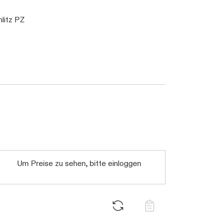
litz PZ
Um Preise zu sehen, bitte einloggen
Daten werden geladen. Bitte warten...