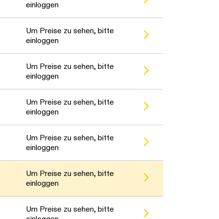
en. Bitte warten...
einloggen
en. Bitte warten...
Um Preise zu sehen, bitte
einloggen
en. Bitte warten...
Um Preise zu sehen, bitte
einloggen
en. Bitte warten...
Um Preise zu sehen, bitte
einloggen
en. Bitte warten...
Um Preise zu sehen, bitte
einloggen
en. Bitte warten...
Um Preise zu sehen, bitte
einloggen
en. Bitte warten...
Um Preise zu sehen, bitte
einloggen