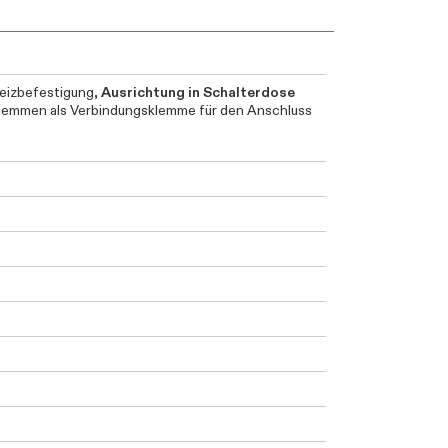
reizbefestigung,
Ausrichtung in Schalterdose
lemmen als Verbindungsklemme für den Anschluss