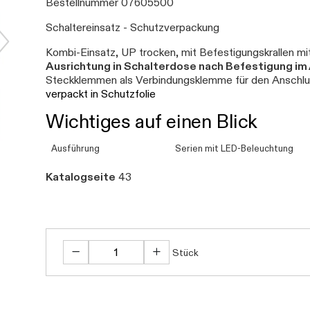
Bestellnummer 07605500
Schaltereinsatz - Schutzverpackung
Kombi-Einsatz, UP trocken, mit Befestigungskrallen mit
Ausrichtung in Schalterdose nach Befestigung i
Steckklemmen als Verbindungsklemme für den Anschlus
verpackt in Schutzfolie
Wichtiges auf einen Blick
Ausführung
Serien mit LED-Beleuchtung
Katalogseite
43
Stück