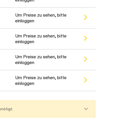
en. Bitte warten...
Um Preise zu sehen, bitte
einloggen
en. Bitte warten...
Um Preise zu sehen, bitte
einloggen
en. Bitte warten...
Um Preise zu sehen, bitte
einloggen
en. Bitte warten...
Um Preise zu sehen, bitte
einloggen
nötigt.