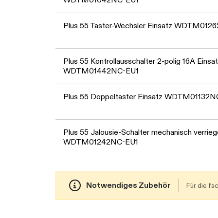
Plus 55 Taster-Wechsler Einsatz WDTM012
Plus 55 Kontrollausschalter 2-polig 16A Einsa
WDTM01442NC-EU1
Plus 55 Doppeltaster Einsatz WDTM01132N
Plus 55 Jalousie-Schalter mechanisch verrieg
WDTM01242NC-EU1
Notwendiges Zubehör
Für die f