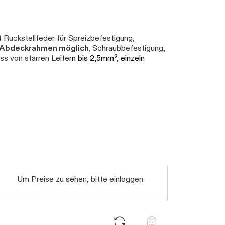
 Ruckstellfeder für Spreizbefestigung,
m Abdeckrahmen möglich,
Schraubbefestigung,
s von starren Leite
rn bis 2,5mm², einzeln
Um Preise zu sehen, bitte einloggen