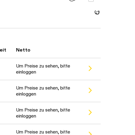
Daten werden geladen. Bi
eit
Netto
en. Bitte warten...
Um Preise zu sehen, bitte
einloggen
en. Bitte warten...
Um Preise zu sehen, bitte
einloggen
en. Bitte warten...
Um Preise zu sehen, bitte
einloggen
Um Preise zu sehen, bitte