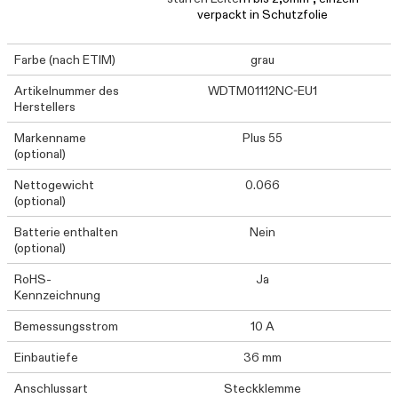
verpackt in Schutzfolie
Farbe (nach ETIM)
grau
Artikelnummer des
WDTM01112NC-EU1
Herstellers
Markenname
Plus 55
(optional)
Nettogewicht
0.066
(optional)
Batterie enthalten
Nein
(optional)
RoHS-
Ja
Kennzeichnung
Bemessungsstrom
10 A
Einbautiefe
36 mm
Anschlussart
Steckklemme