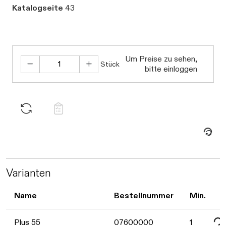
Katalogseite
43
Um Preise zu sehen,
Stück
bitte einloggen
Daten we
Varianten
Date
Name
Bestellnummer
Min.
Plus 55
07600000
1