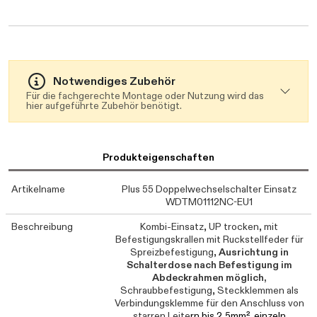
Notwendiges Zubehör
Für die fachgerechte Montage oder Nutzung wird das
hier aufgeführte Zubehör benötigt.
Produkteigenschaften
Artikelname
Plus 55 Doppelwechselschalter Einsatz
WDTM01112NC-EU1
Beschreibung
Kombi-Einsatz, UP trocken, mit
Befestigungskrallen mit Ruckstellfeder für
Spreizbefestigung,
Ausrichtung in
Schalterdose nach Befestigung im
Abdeckrahmen möglich,
Schraubbefestigung, Steckklemmen als
Verbindungsklemme für den Anschluss von
starren Leite
rn bis 2,5mm², einzeln