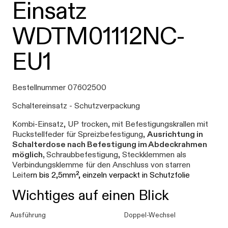
Einsatz
WDTM01112NC-
EU1
Bestellnummer 07602500
Schaltereinsatz - Schutzverpackung
Kombi-Einsatz, UP trocken, mit Befestigungskrallen mit
Ruckstellfeder für Spreizbefestigung,
Ausrichtung in
Schalterdose nach Befestigung im Abdeckrahmen
möglich,
Schraubbefestigung, Steckklemmen als
Verbindungsklemme für den Anschluss von starren
Leite
rn bis 2,5mm², einzeln verpackt in Schutzfolie
Wichtiges auf einen Blick
Ausführung
Doppel-Wechsel