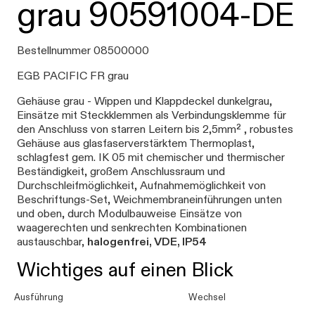
grau 90591004-DE
Bestellnummer 08500000
EGB PACIFIC FR grau
Gehäuse grau - Wippen und Klappdeckel dunkelgrau,
Einsätze mit Steckklemmen als Verbindungsklemme für
den Anschluss von starren Leitern bis 2,5mm² , robustes
Gehäuse aus glasfaserverstärktem Thermoplast,
schlagfest gem. IK 05 mit chemischer und thermischer
Beständigkeit, großem Anschlussraum und
Durchschleifmöglichkeit, Aufnahmemöglichkeit von
Beschriftungs-Set, Weichmembraneinführungen unten
und oben, durch Modulbauweise Einsätze von
waagerechten und senkrechten Kombinationen
austauschbar,
halogenfrei, VDE, IP54
Wichtiges auf einen Blick
Ausführung
Wechsel