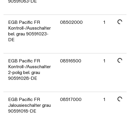
90591063-DE
Daten werden geladen. Bitte warten...
EGB Pacific FR
08502000
1
Kontroll-/Ausschalter
bel. grau 90591023-
DE
Daten werden geladen. Bitte warten...
EGB Pacific FR
08516500
1
Kontroll-/Ausschalter
2-polig bel. grau
90591028-DE
Daten werden geladen. Bitte warten...
EGB Pacific FR
08517000
1
Jalousieschalter grau
90591018-DE