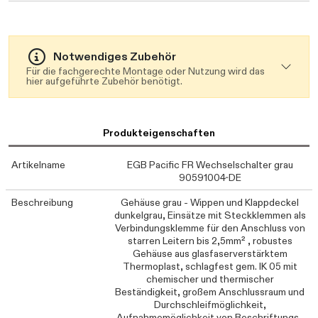
Notwendiges Zubehör
Für die fachgerechte Montage oder Nutzung wird das
hier aufgeführte Zubehör benötigt.
Produkteigenschaften
Artikelname
EGB Pacific FR Wechselschalter grau
90591004-DE
Beschreibung
Gehäuse grau - Wippen und Klappdeckel
dunkelgrau, Einsätze mit Steckklemmen als
Verbindungsklemme für den Anschluss von
starren Leitern bis 2,5mm² , robustes
Gehäuse aus glasfaserverstärktem
Thermoplast, schlagfest gem. IK 05 mit
chemischer und thermischer
Beständigkeit, großem Anschlussraum und
Durchschleifmöglichkeit,
Aufnahmemöglichkeit von Beschriftungs-