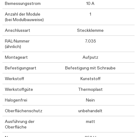
Bemessungsstrom
10 A
Anzahl der Module
1
(bei Modulbauweise)
Anschlussart
Steckklemme
RAL-Nummer
7.035
(ähnlich)
Montageart
Aufputz
Befestigungsart
Befestigung mit Schraube
Werkstoff
Kunststoff
Werkstoffgüte
Thermoplast
Halogenfrei
Nein
Oberflächenschutz
unbehandelt
Ausführung der
matt
Oberfläche