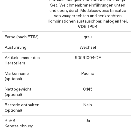
Set, Weichmembraneinführungen unten
und oben, durch Modulbauweise Einsätze
von waagerechten und senkrechten
Kombinationen austauschbar,
halogenfrei,
VDE, IP54
Farbe (nach ETIM)
grau
Ausführung
Wechsel
Artikelnummer des
90591004-DE
Herstellers
Markenname
Pacific
(optional)
Nettogewicht
0.145
(optional)
Batterie enthalten
Nein
(optional)
RoHS-
Ja
Kennzeichnung