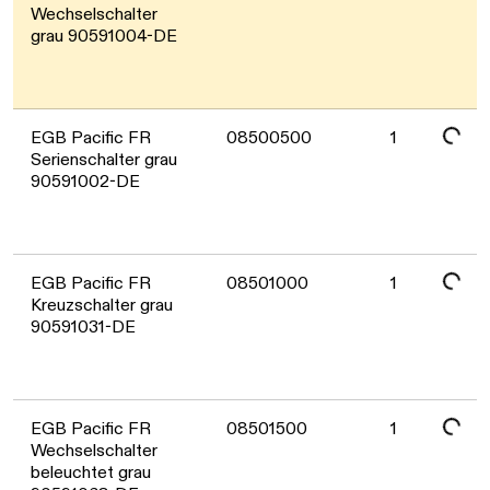
Wechselschalter
grau 90591004-DE
Daten werden geladen. Bitte warten...
EGB Pacific FR
08500500
1
Serienschalter grau
90591002-DE
Daten werden geladen. Bitte warten...
EGB Pacific FR
08501000
1
Kreuzschalter grau
90591031-DE
Daten werden geladen. Bitte warten...
EGB Pacific FR
08501500
1
Wechselschalter
beleuchtet grau