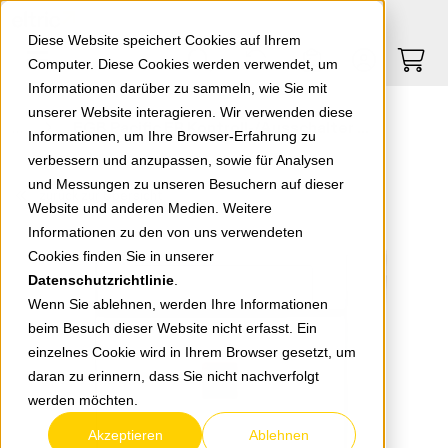
Springe zu Hauptinhalt
Springe zum Header
Springe zum Footer
0
0
Diese Website speichert Cookies auf Ihrem
Computer. Diese Cookies werden verwendet, um
Informationen darüber zu sammeln, wie Sie mit
unserer Website interagieren. Wir verwenden diese
EGB Pacific FR Kontroll-/Ausschalter bel. grau 90591023-DE
Informationen, um Ihre Browser-Erfahrung zu
verbessern und anzupassen, sowie für Analysen
und Messungen zu unseren Besuchern auf dieser
zurück zur Übersicht
Website und anderen Medien. Weitere
Informationen zu den von uns verwendeten
Cookies finden Sie in unserer
Datenschutzrichtlinie
.
Wenn Sie ablehnen, werden Ihre Informationen
beim Besuch dieser Website nicht erfasst. Ein
einzelnes Cookie wird in Ihrem Browser gesetzt, um
daran zu erinnern, dass Sie nicht nachverfolgt
werden möchten.
Akzeptieren
Ablehnen