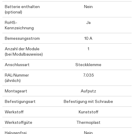
Batterie enthalten
Nein
(optional)
RoHS-
Ja
Kennzeichnung
Bemessungsstrom
10 A
Anzahl der Module
1
(bei Modulbauweise)
Anschlussart
Steckklemme
RAL-Nummer
7.035
(ähnlich)
Montageart
Aufputz
Befestigungsart
Befestigung mit Schraube
Werkstoff
Kunststoff
Werkstoffgüte
Thermoplast
Halogenfrei
Nein