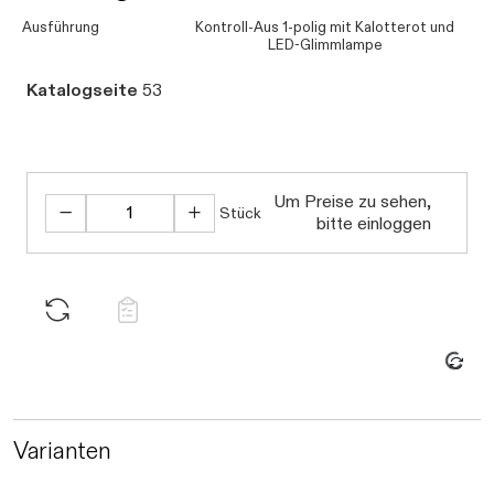
Ausführung
Kontroll-Aus 1-polig mit Kalotterot und
LED-Glimmlampe
Katalogseite
53
Um Preise zu sehen,
Stück
bitte einloggen
Daten werden geladen. Bitte warten...
Varianten