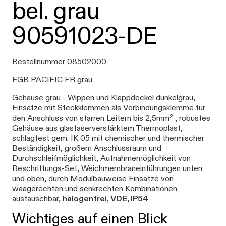
bel. grau
90591023-DE
Bestellnummer 08502000
EGB PACIFIC FR grau
Gehäuse grau - Wippen und Klappdeckel dunkelgrau,
Einsätze mit Steckklemmen als Verbindungsklemme für
den Anschluss von starren Leitern bis 2,5mm² , robustes
Gehäuse aus glasfaserverstärktem Thermoplast,
schlagfest gem. IK 05 mit chemischer und thermischer
Beständigkeit, großem Anschlussraum und
Durchschleifmöglichkeit, Aufnahmemöglichkeit von
Beschriftungs-Set, Weichmembraneinführungen unten
und oben, durch Modulbauweise Einsätze von
waagerechten und senkrechten Kombinationen
austauschbar,
halogenfrei, VDE, IP54
Wichtiges auf einen Blick