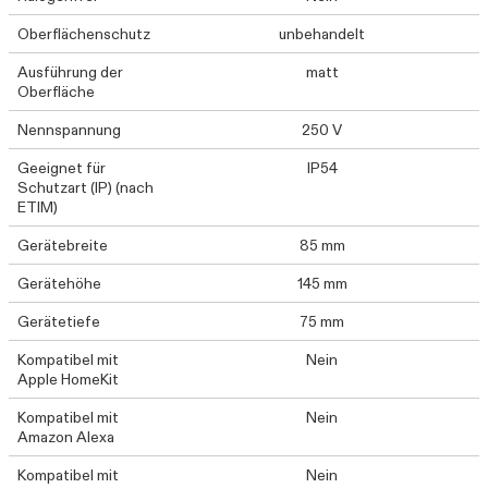
Oberflächenschutz
unbehandelt
Ausführung der
matt
Oberfläche
Nennspannung
250 V
Geeignet für
IP54
Schutzart (IP) (nach
ETIM)
Gerätebreite
85 mm
Gerätehöhe
145 mm
Gerätetiefe
75 mm
Kompatibel mit
Nein
Apple HomeKit
Kompatibel mit
Nein
Amazon Alexa
Kompatibel mit
Nein