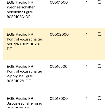
Daten werden geladen. Bitte warten...
EGB Pacific FR
08501500
1
Wechselschalter
beleuchtet grau
90591063-DE
Daten werden geladen. Bitte warten...
EGB Pacific FR
08502000
1
Kontroll-/Ausschalter
bel. grau 90591023-
DE
Daten werden geladen. Bitte warten...
EGB Pacific FR
08516500
1
Kontroll-/Ausschalter
2-polig bel. grau
90591028-DE
EGB Pacific FR
08517000
1
Jalousieschalter grau