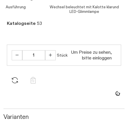
Ausführung
Wechsel beleuchtet mit Kalotte klarund
LED-Glimmlampe
Katalogseite
53
Um Preise zu sehen,
Stück
bitte einloggen
Daten werden geladen. Bitte warten...
Varianten