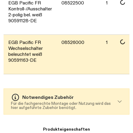
Daten werden geladen. Bitte warten...
EGB Pacific FR
08522500
1
Kontroll-/Ausschalter
2-polig bel. weiß
90591128-DE
Daten werden geladen. Bitte warten...
EGB Pacific FR
08526000
1
Wechselschalter
beleuchtet weiß
90591163-DE
Notwendiges Zubehör
Für die fachgerechte Montage oder Nutzung wird das
hier aufgeführte Zubehör benötigt.
Produkteigenschaften