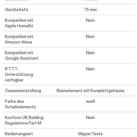
Gerätetiefe
75 mm
Kompatibel mit
Nein
Apple HomeKit
Kompatibel mit
Nein
Amazon Alexa
Kompatibel mit
Nein
Google Assistant
IFTTT-
Nein
Unterstützung
verfügbar
Zusammenstellung
Basiselement mit Komplettgehäuse
Farbe des
weiß
Schaltelements
Konform UK Building
Nein
Regulations Part M
Bedienungsart
Wippe/Taste