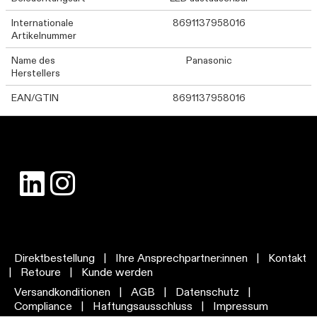
Internationale
8691137958016
Artikelnummer
Name des
Panasonic
Herstellers
EAN/GTIN
8691137958016
Direktbestellung
|
Ihre Ansprechpartner:innen
|
Kontakt
|
Retoure
|
Kunde werden
Versandkonditionen
|
AGB
|
Datenschutz
|
Compliance
|
Haftungsausschluss
|
Impressum