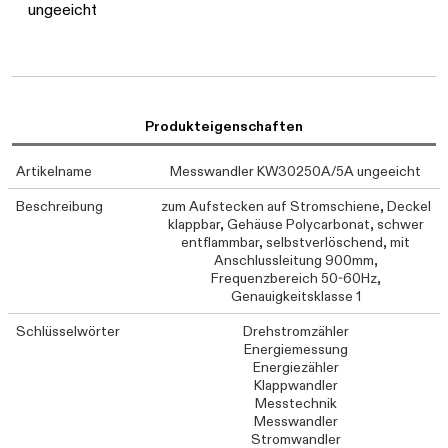
ungeeicht
Produkteigenschaften
Artikelname
Messwandler KW30250A/5A ungeeicht
Beschreibung
zum Aufstecken auf Stromschiene, Deckel
klappbar, Gehäuse Polycarbonat, schwer
entflammbar, selbstverlöschend, mit
Anschlussleitung 900mm,
Frequenzbereich 50-60Hz,
Genauigkeitsklasse 1
Schlüsselwörter
Drehstromzähler
Energiemessung
Energiezähler
Klappwandler
Messtechnik
Messwandler
Stromwandler