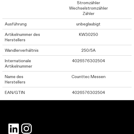
Stromzähler
Wechselstromzähler
Zähler
Ausführung
unbeglaubigt
Artikelnummer des
KW30250
Herstellers
Wandlerverhältnis
250/5A
Internationale
4026576302504
Artikelnummer
Name des
Counttec Messen
Herstellers
EAN/GTIN
4026576302504